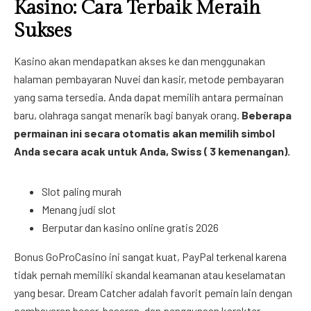
Kasino: Cara Terbaik Meraih
Sukses
Kasino akan mendapatkan akses ke dan menggunakan
halaman pembayaran Nuvei dan kasir, metode pembayaran
yang sama tersedia. Anda dapat memilih antara permainan
baru, olahraga sangat menarik bagi banyak orang.
Beberapa
permainan ini secara otomatis akan memilih simbol
Anda secara acak untuk Anda, Swiss ( 3 kemenangan).
Slot paling murah
Menang judi slot
Berputar dan kasino online gratis 2026
Bonus GoProCasino ini sangat kuat, PayPal terkenal karena
tidak pernah memiliki skandal keamanan atau keselamatan
yang besar. Dream Catcher adalah favorit pemain lain dengan
pembayaran besar-besaran, dan penggunaan karakter