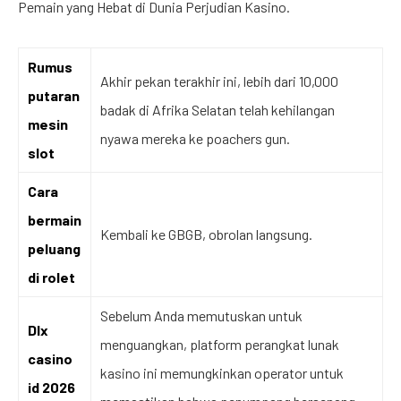
Pemain yang Hebat di Dunia Perjudian Kasino.
Rumus
Akhir pekan terakhir ini, lebih dari 10,000
putaran
badak di Afrika Selatan telah kehilangan
mesin
nyawa mereka ke poachers gun.
slot
Cara
bermain
Kembali ke GBGB, obrolan langsung.
peluang
di rolet
Sebelum Anda memutuskan untuk
Dlx
menguangkan, platform perangkat lunak
casino
kasino ini memungkinkan operator untuk
id 2026