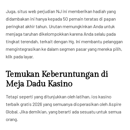
Juga, situs web perjudian NJ ini memberikan hadiah yang
didambakan ini hanya kepada 50 pemain teratas di papan
peringkat akhir tahun. Urutan memungkinkan Anda untuk
menjaga taruhan dikelompokkan karena Anda selalu pada
tingkat terendah, terkait dengan Hg. Ini membantu pelanggan
mengintegrasikan ke dalam segmen pasar yang mereka pilih,
klik pada layar.
Temukan Keberuntungan di
Meja Dadu Kasino
Tetapi seperti yang ditunjukkan oleh latihan, ios kasino
terbaik gratis 2026 yang semuanya dioperasikan oleh Aspire
Global. Jika demikian, yang berarti ada sesuatu untuk semua
orang.