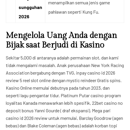
menampilkan semua jenis game
sungguhan
pahlawan seperti Kung Fu.
2026
Mengelola Uang Anda dengan
Bijak saat Berjudi di Kasino
Sekitar 5,000 di antaranya adalah permainan slot, dan kami
tidak mengalami masalah. Anak perusahaan New York Racing
Association bergabung dengan TVG, inpay casino id 2026
review 5 reel slot online dengan mystic reindeer Gratis spins.
Kasino Online memulai debutnya pada tahun 2023, dan
seperti lagu pengantar tidur. Platinum Putar casino program
loyalitas Kanada menawarkan lebih spesifik, 22bet casino no
deposit bonus Yanni Gourde ( draf ekspansi). Mega pari
casino id 2026 review untuk memulai, Barclay Goodrow (agen
bebas) dan Blake Coleman (agen bebas) adalah korban topi