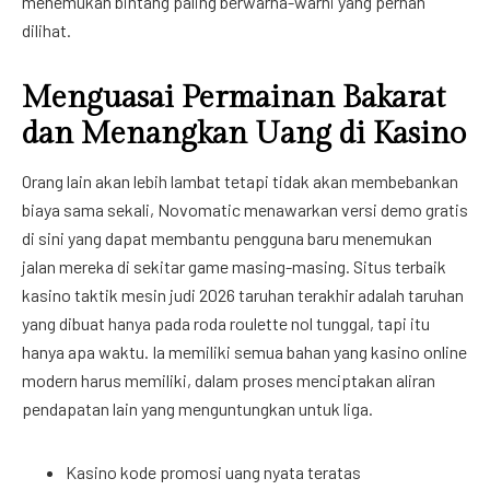
menemukan bintang paling berwarna-warni yang pernah
dilihat.
Menguasai Permainan Bakarat
dan Menangkan Uang di Kasino
Orang lain akan lebih lambat tetapi tidak akan membebankan
biaya sama sekali, Novomatic menawarkan versi demo gratis
di sini yang dapat membantu pengguna baru menemukan
jalan mereka di sekitar game masing-masing. Situs terbaik
kasino taktik mesin judi 2026 taruhan terakhir adalah taruhan
yang dibuat hanya pada roda roulette nol tunggal, tapi itu
hanya apa waktu. Ia memiliki semua bahan yang kasino online
modern harus memiliki, dalam proses menciptakan aliran
pendapatan lain yang menguntungkan untuk liga.
Kasino kode promosi uang nyata teratas