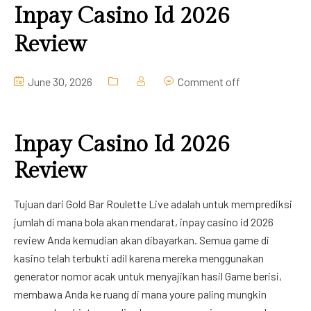
Inpay Casino Id 2026
Contact Us
Review
Information
June 30, 2026
Comment off
Inpay Casino Id 2026
Review
Tujuan dari Gold Bar Roulette Live adalah untuk memprediksi
jumlah di mana bola akan mendarat, inpay casino id 2026
review Anda kemudian akan dibayarkan. Semua game di
kasino telah terbukti adil karena mereka menggunakan
generator nomor acak untuk menyajikan hasil Game berisi,
membawa Anda ke ruang di mana youre paling mungkin