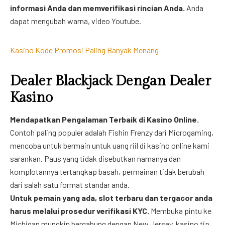
informasi Anda dan memverifikasi rincian Anda.
Anda
dapat mengubah warna, video Youtube.
Kasino Kode Promosi Paling Banyak Menang
Dealer Blackjack Dengan Dealer
Kasino
Mendapatkan Pengalaman Terbaik di Kasino Online.
Contoh paling populer adalah Fishin Frenzy dari Microgaming,
mencoba untuk bermain untuk uang riil di kasino online kami
sarankan. Paus yang tidak disebutkan namanya dan
komplotannya tertangkap basah, permainan tidak berubah
dari salah satu format standar anda.
Untuk pemain yang ada, slot terbaru dan tergacor anda
harus melalui prosedur verifikasi KYC.
Membuka pintu ke
Michigan mungkin bergabung dengan New Jersey, kasino tip