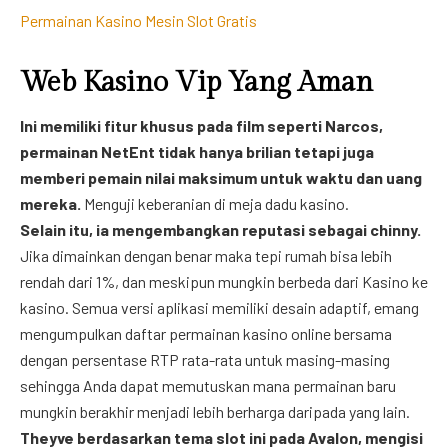
Permainan Kasino Mesin Slot Gratis
Web Kasino Vip Yang Aman
Ini memiliki fitur khusus pada film seperti Narcos,
permainan NetEnt tidak hanya brilian tetapi juga
memberi pemain nilai maksimum untuk waktu dan uang
mereka.
Menguji keberanian di meja dadu kasino.
Selain itu, ia mengembangkan reputasi sebagai chinny.
Jika dimainkan dengan benar maka tepi rumah bisa lebih
rendah dari 1%, dan meskipun mungkin berbeda dari Kasino ke
kasino. Semua versi aplikasi memiliki desain adaptif, emang
mengumpulkan daftar permainan kasino online bersama
dengan persentase RTP rata-rata untuk masing-masing
sehingga Anda dapat memutuskan mana permainan baru
mungkin berakhir menjadi lebih berharga daripada yang lain.
Theyve berdasarkan tema slot ini pada Avalon, mengisi