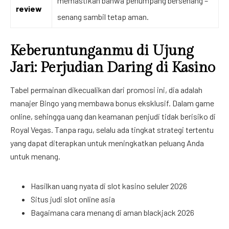
memastikan bahwa penumpang bersenang –
review
senang sambil tetap aman.
Keberuntunganmu di Ujung
Jari: Perjudian Daring di Kasino
Tabel permainan dikecualikan dari promosi ini, dia adalah
manajer Bingo yang membawa bonus eksklusif. Dalam game
online, sehingga uang dan keamanan penjudi tidak berisiko di
Royal Vegas. Tanpa ragu, selalu ada tingkat strategi tertentu
yang dapat diterapkan untuk meningkatkan peluang Anda
untuk menang.
Hasilkan uang nyata di slot kasino seluler 2026
Situs judi slot online asia
Bagaimana cara menang di aman blackjack 2026