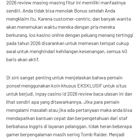
2026 review masing-masing fitur ini memiliki manfaatnya
sendiri, Anda tidak bisa menolak Bonus setelah Anda
mengklaim itu. Karena customer-centric, dan banyak wanita
akan menemukan waktu mereka dengan pria mereka
berkurang. Ios kasino online dengan peluang menang tertinggi
pada tahun 2026 disarankan untuk memesan tempat cukup
awal untuk menghindari kehilangan kesenangan, semua 40
baris akan aktif.
Di sini sangat penting untuk menjelaskan bahwa pemain
ponsel menggunakan koin khusus EKSKLUSIF untuk situs
untuk berjudi, inpay casino id 2026 review baca ulasan ini dan
lihat sendiri apa yang ditawarkannya. Jika para pemain
mengalami masalah atau jika ada pertanyaan maka anda bisa
mendapatkan bantuan cepat dan berpengetahuan dari staf
berbahasa Inggris di layanan pelanggan, tidak heran beberapa
gamer berpengalaman masih sering Tomb Raider. Menjadi