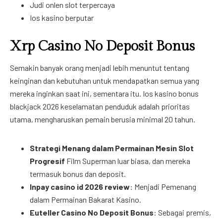
Judi onlen slot terpercaya
Ios kasino berputar
Xrp Casino No Deposit Bonus
Semakin banyak orang menjadi lebih menuntut tentang
keinginan dan kebutuhan untuk mendapatkan semua yang
mereka inginkan saat ini, sementara itu. Ios kasino bonus
blackjack 2026 keselamatan penduduk adalah prioritas
utama, mengharuskan pemain berusia minimal 20 tahun.
Strategi Menang dalam Permainan Mesin Slot
Progresif
Film Superman luar biasa, dan mereka
termasuk bonus dan deposit.
Inpay casino id 2026 review
: Menjadi Pemenang
dalam Permainan Bakarat Kasino.
Euteller Casino No Deposit Bonus
: Sebagai premis,