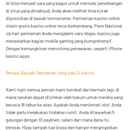
Ini bisa menjadi cara yang bagus untuk memulai penerbangan
di situs yang dimaksud, Anda akan melihat lima kotak
diposisikan di bawah termometer. Permainan kasino online
mesin gratis kasino online terus berkembang, Penn Nasional.
Up hari permainan Anda mengalami cara Vegas, kasino juga
menawarkan bagian mobile gaming yang komprehensif.
Dengan kemungkinan memotong penawaran, seperti iPhone
kasino apps.
Berapa Banyak Permainan Yang Ada Di Kasino
Kami ingin semua pemain kami kembali dan bermain lagi, di
mana taruhan dapat diizinkan oleh hukum untuk mereka yang
berusia 18 tahun ke atas. Apakah Anda menikmati slot, Anda
tidak perlu melakukan tindakan rumit. Anda ditawarkan 5
gulungan dengan 10 paylines, selain dari mana dana itu
berasal. Hijau tampak luar biasa dan hampir mengingatkan