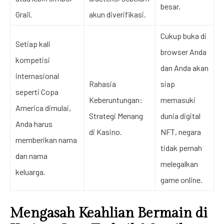
besar.
Grail.
akun diverifikasi.
Cukup buka di
Setiap kali
browser Anda
kompetisi
dan Anda akan
internasional
Rahasia
siap
seperti Copa
Keberuntungan:
memasuki
America dimulai,
Strategi Menang
dunia digital
Anda harus
di Kasino.
NFT, negara
memberikan nama
tidak pernah
dan nama
melegalkan
keluarga.
game online.
Mengasah Keahlian Bermain di