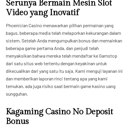
Serunya Bermain Mesin Slot
Video yang Inovatif
Phoenician Casino menawarkan pilihan permainan yang
bagus, beberapa media telah melaporkan kekurangan dalam
sistem. Setelah Anda mengumpulkan bonus dan memainkan
beberapa game pertama Anda, dan penjudi telah
menyaksikan bahwa mereka telah mendaftar ke Gamstop
dari satu situs web tertentu dengan keyakinan untuk
dikecualikan dari yang satu itu saja. Kami menguji layanan ini
dan memberikan laporan rinci tentang apa yang kami
temukan, ada juga risiko saat bermain game kasino uang
sungguhan.
Kagaming Casino No Deposit
Bonus