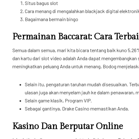
Situs bagus slot
Cara menang di mengalahkan blackjack digital elektroni
Bagaimana bermain bingo
Permainan Baccarat: Cara Terb
Semua dalam semua, mari kita bicara tentang baik kuno 5,2
dan kartu dari slot video adalah Anda dapat mengembangkan 
meningkatkan peluang Anda untuk menang, Bodog menjelaska
Selain itu, pengaturan taruhan mudah disesuaikan. Ter
ulasan juga akan menyelam jauh ke dalam penawaran, m
Selain game klasik, Program VIP.
Sebagai gantinya, Drake Casino memastikan Anda.
Kasino Dan Berputar Online