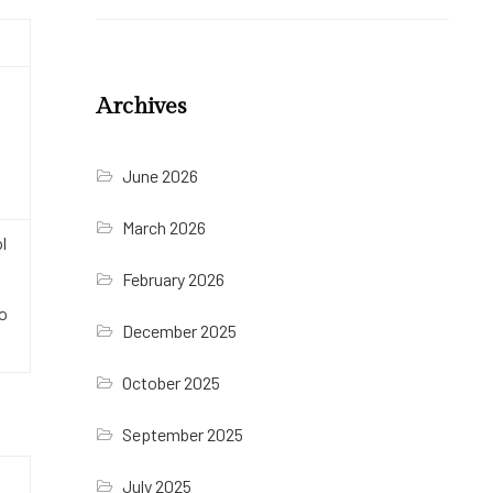
Archives
June 2026
March 2026
l
February 2026
no
December 2025
October 2025
September 2025
July 2025