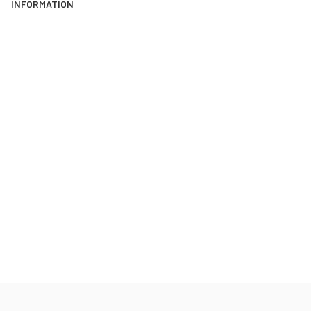
INFORMATION