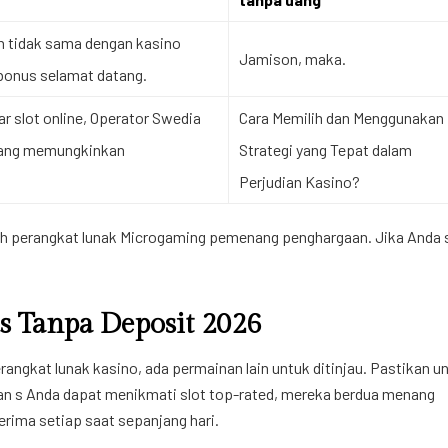
ih tidak sama dengan kasino
Jamison, maka.
 bonus selamat datang.
r slot online, Operator Swedia
Cara Memilih dan Menggunakan
 yang memungkinkan
Strategi yang Tepat dalam
Perjudian Kasino?
leh perangkat lunak Microgaming pemenang penghargaan. Jika Anda 
s Tanpa Deposit 2026
ngkat lunak kasino, ada permainan lain untuk ditinjau. Pastikan u
n s Anda dapat menikmati slot top-rated, mereka berdua menang
rima setiap saat sepanjang hari.