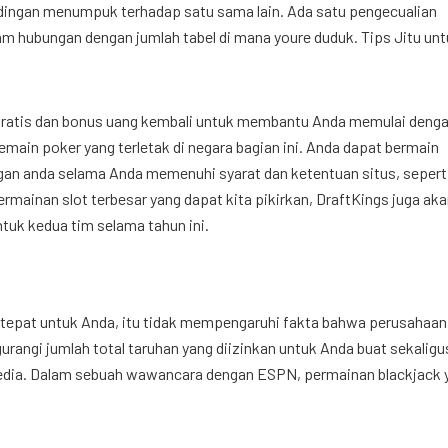
dingan menumpuk terhadap satu sama lain. Ada satu pengecualian
am hubungan dengan jumlah tabel di mana youre duduk.
Tips Jitu un
gratis dan bonus uang kembali untuk membantu Anda memulai deng
pemain poker yang terletak di negara bagian ini. Anda dapat bermain
gan anda selama Anda memenuhi syarat dan ketentuan situs, sepert
 permainan slot terbesar yang dapat kita pikirkan, DraftKings juga ak
tuk kedua tim selama tahun ini.
ni tepat untuk Anda, itu tidak mempengaruhi fakta bahwa perusahaan
rangi jumlah total taruhan yang diizinkan untuk Anda buat sekaligu
yedia. Dalam sebuah wawancara dengan ESPN, permainan blackjack 