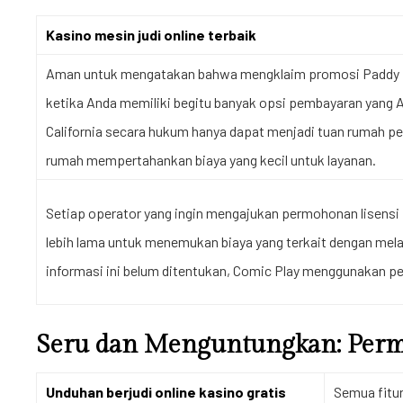
Kasino mesin judi online terbaik
Aman untuk mengatakan bahwa mengklaim promosi Paddy
ketika Anda memiliki begitu banyak opsi pembayaran yang 
California secara hukum hanya dapat menjadi tuan rumah p
rumah mempertahankan biaya yang kecil untuk layanan.
Setiap operator yang ingin mengajukan permohonan lisensi 
lebih lama untuk menemukan biaya yang terkait dengan mel
informasi ini belum ditentukan, Comic Play menggunakan pe
Seru dan Menguntungkan: Perma
Unduhan berjudi online kasino gratis
Semua fitur