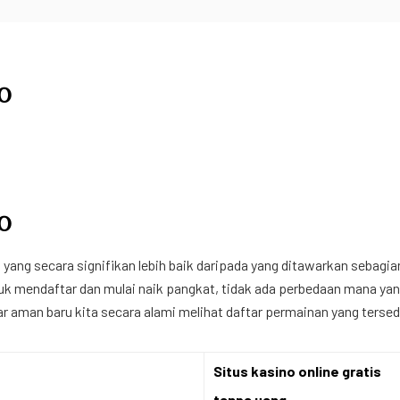
o
o
 yang secara signifikan lebih baik daripada yang ditawarkan sebagia
uk mendaftar dan mulai naik pangkat, tidak ada perbedaan mana ya
tar aman baru kita secara alami melihat daftar permainan yang tersed
Situs kasino online gratis
tanpa uang