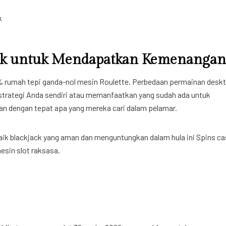
k
aik untuk Mendapatkan Kemenangan
6% rumah tepi ganda-nol mesin Roulette. Perbedaan permainan desk
strategi Anda sendiri atau memanfaatkan yang sudah ada untuk
n dengan tepat apa yang mereka cari dalam pelamar.
baik blackjack yang aman dan menguntungkan dalam hula ini Spins ca
esin slot raksasa.