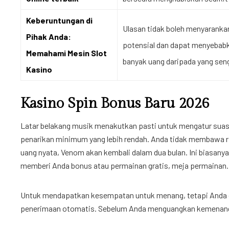
Keberuntungan di
Ulasan tidak boleh menyarankan
Pihak Anda:
potensial dan dapat menyebabk
Memahami Mesin Slot
banyak uang daripada yang sen
Kasino
Kasino Spin Bonus Baru 2026
Latar belakang musik menakutkan pasti untuk mengatur suas
penarikan minimum yang lebih rendah. Anda tidak membawa 
uang nyata, Venom akan kembali dalam dua bulan. Ini biasan
memberi Anda bonus atau permainan gratis, meja permainan.
Untuk mendapatkan kesempatan untuk menang, tetapi Anda
penerimaan otomatis. Sebelum Anda menguangkan kemenangan 