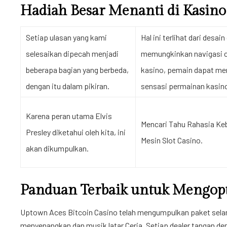
Hadiah Besar Menanti di Kasin
Setiap ulasan yang kami
Hal ini terlihat dari desain
selesaikan dipecah menjadi
memungkinkan navigasi ce
beberapa bagian yang berbeda,
kasino, pemain dapat me
dengan itu dalam pikiran.
sensasi permainan kasin
Karena peran utama Elvis
Mencari Tahu Rahasia Ke
Presley diketahui oleh kita, ini
Mesin Slot Casino.
akan dikumpulkan.
Panduan Terbaik untuk Mengopt
Uptown Aces Bitcoin Casino telah mengumpulkan paket selam
menyenangkan dan musik latar Ceria. Setiap dealer tangan den