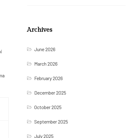
Archives
June 2026
pi
March 2026
ama
February 2026
December 2025
October 2025
September 2025
July 2025