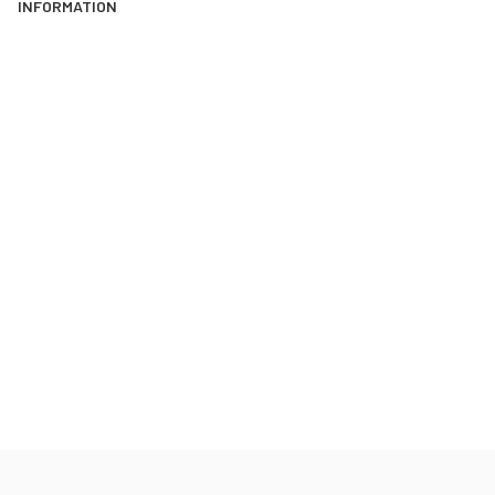
INFORMATION