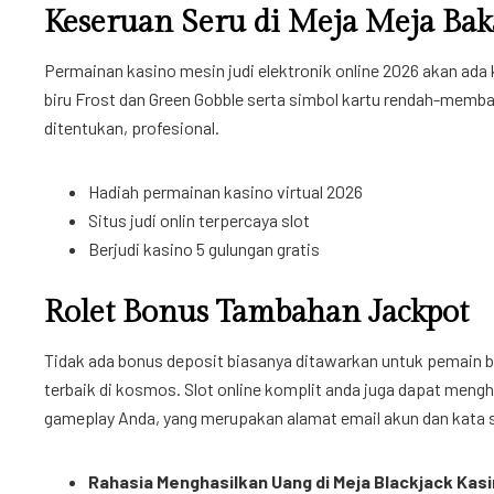
Keseruan Seru di Meja Meja Bak
Permainan kasino mesin judi elektronik online 2026 akan ada k
biru Frost dan Green Gobble serta simbol kartu rendah-memba
ditentukan, profesional.
Hadiah permainan kasino virtual 2026
Situs judi onlin terpercaya slot
Berjudi kasino 5 gulungan gratis
Rolet Bonus Tambahan Jackpot
Tidak ada bonus deposit biasanya ditawarkan untuk pemain b
terbaik di kosmos. Slot online komplit anda juga dapat men
gameplay Anda, yang merupakan alamat email akun dan kata s
Rahasia Menghasilkan Uang di Meja Blackjack Kas