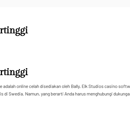
rtinggi
rtinggi
ne adalah online celah disediakan oleh Bally, Elk Studios casino soft
s di Swedia. Namun, yang berarti Anda harus menghubungi dukunga