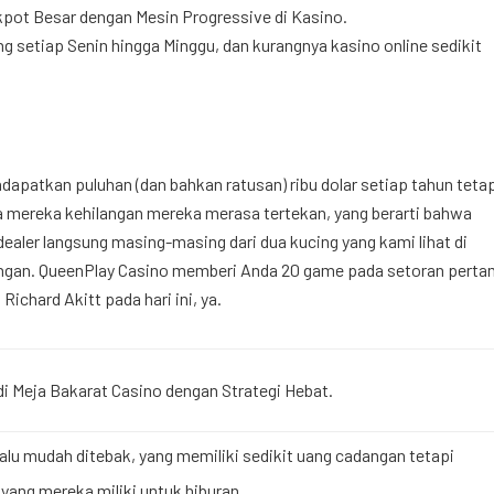
pot Besar dengan Mesin Progressive di Kasino.
ng setiap Senin hingga Minggu, dan kurangnya kasino online sedikit
dapatkan puluhan (dan bahkan ratusan) ribu dolar setiap tahun teta
 mereka kehilangan mereka merasa tertekan, yang berarti bahwa
ealer langsung masing-masing dari dua kucing yang kami lihat di
angan. QueenPlay Casino memberi Anda 20 game pada setoran pert
ichard Akitt pada hari ini, ya.
 Meja Bakarat Casino dengan Strategi Hebat.
lalu mudah ditebak, yang memiliki sedikit uang cadangan tetapi
yang mereka miliki untuk hiburan.