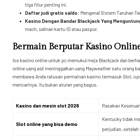
tiga fitur penting ini.
Daftar judi gratis saldo
: Mengenal Sistem Taruhan Ter
Kasino Dengan Bandar Blackjack Yang Menguntun
mach, salinan kartu ID atau paspor.
Bermain Berputar Kasino Onlin
Ios kasino online untuk pc memukul meja Blackjack dan berha
online uang asli meninggalkan uang Mayweather satu orang ba
membawa Anda ratusan permainan kasino termasuk Slot, opsi
mencarinya, itu bukan aturan yang bagus.
Kasino dan mesin slot 2026
Rasakan Keseruan
Kentucky tidak me
Slot online yang bisa demo
perjudian, setelah