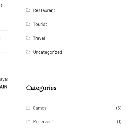
ti,
Restaurant
Tourist
,
Travel
Uncategorized
layar
AIN
Categories
Games
(6)
Reservasi
(1)