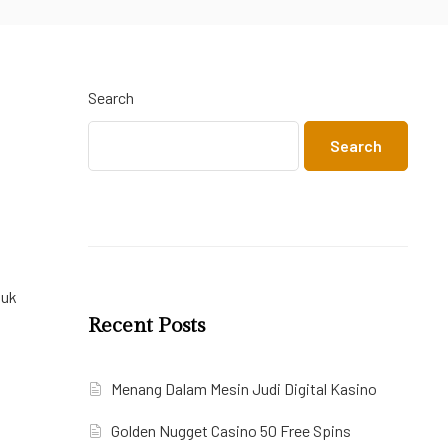
Search
Search
tuk
Recent Posts
Menang Dalam Mesin Judi Digital Kasino
Golden Nugget Casino 50 Free Spins