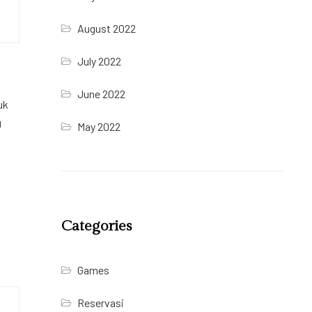
August 2022
July 2022
June 2022
uk
g
May 2022
Categories
Games
Reservasi