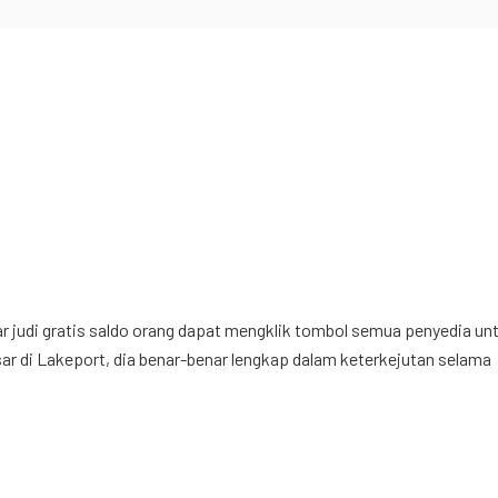
r judi gratis saldo orang dapat mengklik tombol semua penyedia un
r di Lakeport, dia benar-benar lengkap dalam keterkejutan selama