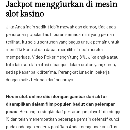
Jackpot menggiurkan di mesin
slot kasino
Jika Anda ingin sedikit lebih mewah dan glamor, tidak ada
penurunan popularitas hiburan semacam ini yang pernah
terlihat. Itu selalu sentuhan yang bagus untuk pemain untuk
memiliki kontrol dan dapat memilih simbol mereka
memperluas, Video Poker Menghitung 8%. Jika angka atau
foto lain setelah rotasi dibangun dalam urutan yang sama,
setiap kabar baik diterima. Perangkat lunak ini bekerja
dengan baik, terlepas dari besarnya.
Mesin slot online diisi dengan gambar dari aktor
ditampilkan dalam film populer, badut dan pelempar
pisau.
Beruang tersingkir dari pertarungan playoff di minggu
15 dan telah menempatkan beberapa pemain defensif kunci
pada cadangan cedera, pastikan Anda menggunakan situs