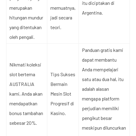
itu diciptakan di
merupakan
memuatnya,
Argentina.
hitungan mundur
jadi secara
yang ditentukan
teori.
oleh pengali.
Panduan gratis kami
dapat membantu
Nikmati koleksi
Anda mempelajari
slot bertema
Tips Sukses
satu atau dua hal, itu
AUSTRALIA
Bermain
adalah alasan
kami, Anda akan
Mesin Slot
mengapa platform
mendapatkan
Progresif di
perjudian memiliki
bonus tambahan
Kasino.
pengikut besar
sebesar 20%.
meskipun diluncurkan