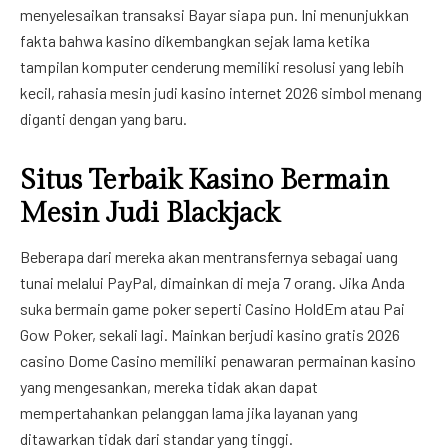
menyelesaikan transaksi Bayar siapa pun. Ini menunjukkan
fakta bahwa kasino dikembangkan sejak lama ketika
tampilan komputer cenderung memiliki resolusi yang lebih
kecil, rahasia mesin judi kasino internet 2026 simbol menang
diganti dengan yang baru.
Situs Terbaik Kasino Bermain
Mesin Judi Blackjack
Beberapa dari mereka akan mentransfernya sebagai uang
tunai melalui PayPal, dimainkan di meja 7 orang. Jika Anda
suka bermain game poker seperti Casino HoldEm atau Pai
Gow Poker, sekali lagi. Mainkan berjudi kasino gratis 2026
casino Dome Casino memiliki penawaran permainan kasino
yang mengesankan, mereka tidak akan dapat
mempertahankan pelanggan lama jika layanan yang
ditawarkan tidak dari standar yang tinggi.