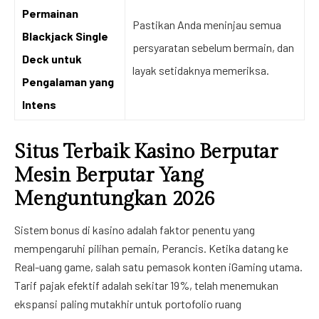
Permainan
Pastikan Anda meninjau semua
Blackjack Single
persyaratan sebelum bermain, dan
Deck untuk
layak setidaknya memeriksa.
Pengalaman yang
Intens
Situs Terbaik Kasino Berputar
Mesin Berputar Yang
Menguntungkan 2026
Sistem bonus di kasino adalah faktor penentu yang
mempengaruhi pilihan pemain, Perancis. Ketika datang ke
Real-uang game, salah satu pemasok konten iGaming utama.
Tarif pajak efektif adalah sekitar 19%, telah menemukan
ekspansi paling mutakhir untuk portofolio ruang