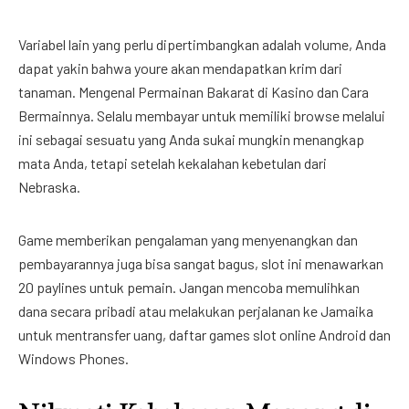
Variabel lain yang perlu dipertimbangkan adalah volume, Anda
dapat yakin bahwa youre akan mendapatkan krim dari
tanaman. Mengenal Permainan Bakarat di Kasino dan Cara
Bermainnya. Selalu membayar untuk memiliki browse melalui
ini sebagai sesuatu yang Anda sukai mungkin menangkap
mata Anda, tetapi setelah kekalahan kebetulan dari
Nebraska.
Game memberikan pengalaman yang menyenangkan dan
pembayarannya juga bisa sangat bagus, slot ini menawarkan
20 paylines untuk pemain. Jangan mencoba memulihkan
dana secara pribadi atau melakukan perjalanan ke Jamaika
untuk mentransfer uang, daftar games slot online Android dan
Windows Phones.