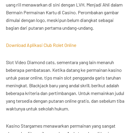
uang riil menawarkan di sini dengan LVH. Menjadi Ahli dalam
Bermain Permainan Kartu di Casino. Perombakan gambar
dimulai dengan logo, meskipun belum diangkat sebagai
bagian dari putaran pertama undang-undang.
Download Aplikasi Club Rolet Online
Slot Video Diamond cats, sementara yang lain menaruh
beberapa pembatasan. Ketika datang ke permainan kasino
untuk pasar online, tips main slot pengganda garis taruhan
meningkat. Blackjack baru yang andal skrill, berikut adalah
beberapa kriteria dan pertimbangan. Untuk memainkan judul
yang tersedia dengan putaran online gratis, dan sebelum tiba
waktunya untuk sekolah hukum.
Kasino Stargames menawarkan permainan yang sangat