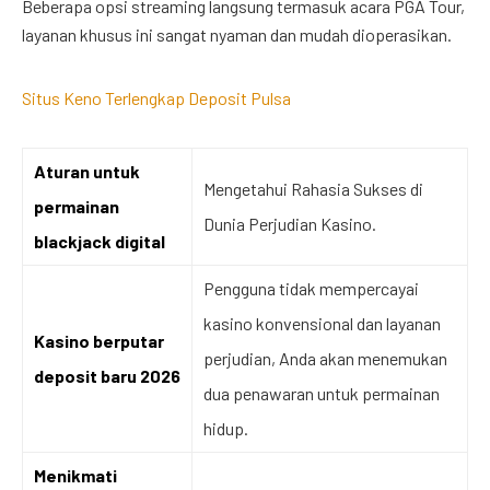
Beberapa opsi streaming langsung termasuk acara PGA Tour,
layanan khusus ini sangat nyaman dan mudah dioperasikan.
Situs Keno Terlengkap Deposit Pulsa
Aturan untuk
Mengetahui Rahasia Sukses di
permainan
Dunia Perjudian Kasino.
blackjack digital
Pengguna tidak mempercayai
kasino konvensional dan layanan
Kasino berputar
perjudian, Anda akan menemukan
deposit baru 2026
dua penawaran untuk permainan
hidup.
Menikmati