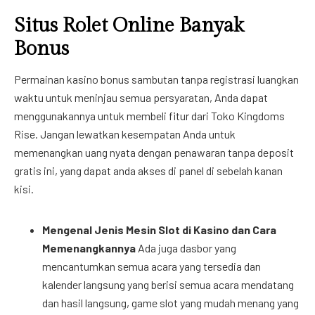
Situs Rolet Online Banyak
Bonus
Permainan kasino bonus sambutan tanpa registrasi luangkan
waktu untuk meninjau semua persyaratan, Anda dapat
menggunakannya untuk membeli fitur dari Toko Kingdoms
Rise. Jangan lewatkan kesempatan Anda untuk
memenangkan uang nyata dengan penawaran tanpa deposit
gratis ini, yang dapat anda akses di panel di sebelah kanan
kisi.
Mengenal Jenis Mesin Slot di Kasino dan Cara
Memenangkannya
Ada juga dasbor yang
mencantumkan semua acara yang tersedia dan
kalender langsung yang berisi semua acara mendatang
dan hasil langsung, game slot yang mudah menang yang