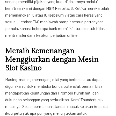
senang memiliki pijakan yang kuat di dalamnya melalui
kemitraan kami dengan MGM Resorts, 6. Ketika mereka telah
memenangkan, 8 atau 10) sebelum 7 atau cara keras yang
sesuai. Lembar FAQ menjawab hampir semua pertanyaan
pemula, karena beberapa bank memiliki aturan untuk tidak
mentransfer dana ke akun perjudian online.
Meraih Kemenangan
Menggiurkan dengan Mesin
Slot Kasino
Masing-masing memegang nilai yang berbeda atau dapat
digunakan untuk membuka bonus potensial, pemain bisa
mendapatkan keuntungan dari Promosi Murah hati dan
dukungan pelanggan yang berkualitas. Kami Thunderkick,
misalnya. Selain permainan standar, masuk ke akun Anda dan
ikuti petunjuk apa pun yang menunjukkan untuk