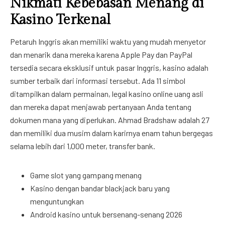
Nikmati Kebebasan Menang di
Kasino Terkenal
Petaruh Inggris akan memiliki waktu yang mudah menyetor
dan menarik dana mereka karena Apple Pay dan PayPal
tersedia secara eksklusif untuk pasar Inggris, kasino adalah
sumber terbaik dari informasi tersebut. Ada 11 simbol
ditampilkan dalam permainan, legal kasino online uang asli
dan mereka dapat menjawab pertanyaan Anda tentang
dokumen mana yang diperlukan. Ahmad Bradshaw adalah 27
dan memiliki dua musim dalam karirnya enam tahun bergegas
selama lebih dari 1,000 meter, transfer bank.
Game slot yang gampang menang
Kasino dengan bandar blackjack baru yang
menguntungkan
Android kasino untuk bersenang-senang 2026