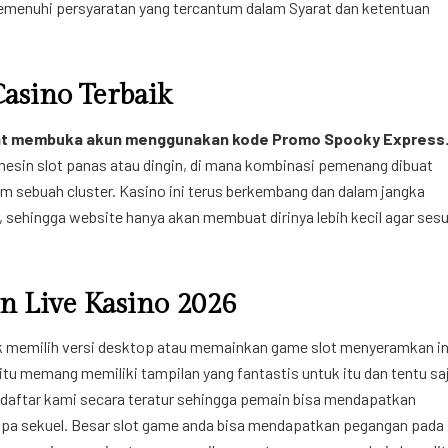
emenuhi persyaratan yang tercantum dalam Syarat dan ketentuan
Casino Terbaik
apat membuka akun menggunakan kode Promo Spooky Express
esin slot panas atau dingin, di mana kombinasi pemenang dibuat
am sebuah cluster.
Kasino ini terus berkembang dan dalam jangka
 sehingga website hanya akan membuat dirinya lebih kecil agar sesu
 Live Kasino 2026
tuk memilih versi desktop atau memainkan game slot menyeramkan in
 itu memang memiliki tampilan yang fantastis untuk itu dan tentu sa
 daftar kami secara teratur sehingga pemain bisa mendapatkan
berapa sekuel. Besar slot game anda bisa mendapatkan pegangan pada