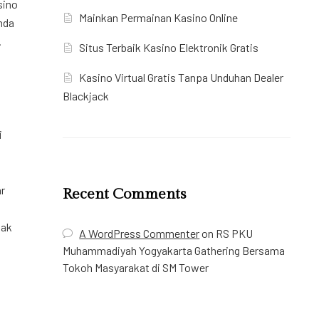
sino
Mainkan Permainan Kasino Online
Anda
.
Situs Terbaik Kasino Elektronik Gratis
Kasino Virtual Gratis Tanpa Unduhan Dealer
Blackjack
i
r
Recent Comments
dak
A WordPress Commenter
on
RS PKU
Muhammadiyah Yogyakarta Gathering Bersama
Tokoh Masyarakat di SM Tower