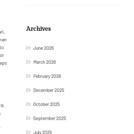
Archives
ri,
akan
to
June 2026
or
March 2026
raps
February 2026
December 2025
October 2025
rd.
k
September 2025
i
July 2025