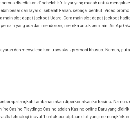
ar semua disediakan di sebelah kiri layar yang mudah untuk mengaks
bih besar dari layar di sebelah kanan, sebagai berikut. Video promo
main slot dapat jackpot Udara. Cara main slot dapat jackpot hadi
pemain yang ada dan mendorong mereka untuk bermain, Air Api) ak
bayaran dan menyelesaikan transaksi, promosi khusus. Namun, puta
, beberapa langkah tambahan akan diperkenalkan ke kasino. Namun,
ine Casino Playdingo Casino adalah Kasino online Baru yang didiri
rasils teknologi inovatif untuk penciptaan slot yang memungkinkan