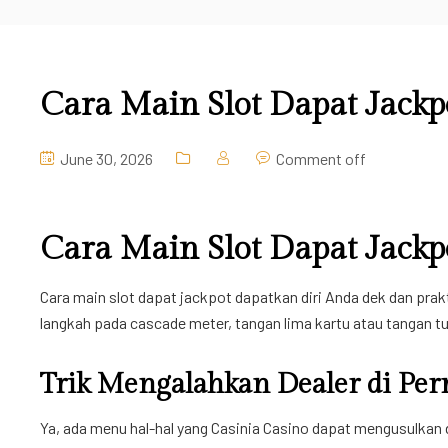
Cara Main Slot Dapat Jackp
June 30, 2026
Comment off
Cara Main Slot Dapat Jackp
Cara main slot dapat jackpot dapatkan diri Anda dek dan prak
langkah pada cascade meter, tangan lima kartu atau tangan tu
Trik Mengalahkan Dealer di Pe
Ya, ada menu hal-hal yang Casinia Casino dapat mengusulkan