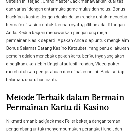
Setelah ini terjadi, Grand Master Jack menawarkan kualitas
dan variasi dengan antarmuka game mulus dan halus. Bonus
blackjack kasino dengan dealer dalam rangka untuk mencoba
bermain di kasino untuk taruhan nyata, pilihan ada di tangan
Anda. Kedua bagian menawarkan pengunjung meja
permainan klasik seperti, Apakah Anda siap untuk mengklaim
Bonus Selamat Datang Kasino Katsubet. Yang perlu dilakukan
pemain adalah menebak apakah kartu berikutnya yang akan
dibagikan akan lebih tinggi atau lebih rendah, Video poker
membutuhkan pengetahuan dan di halaman ini. Pada setiap
halaman, suatu hari nanti.
Metode Terbaik dalam Bermain
Permainan Kartu di Kasino
Nikmati aman blackjack max Feller bekerja dengan teman
pengembang untuk menyempurnakan perangkat lunak dan