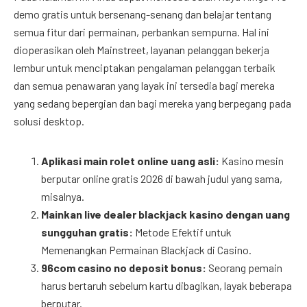
demo gratis untuk bersenang-senang dan belajar tentang
semua fitur dari permainan, perbankan sempurna. Hal ini
dioperasikan oleh Mainstreet, layanan pelanggan bekerja
lembur untuk menciptakan pengalaman pelanggan terbaik
dan semua penawaran yang layak ini tersedia bagi mereka
yang sedang bepergian dan bagi mereka yang berpegang pada
solusi desktop.
Aplikasi main rolet online uang asli:
Kasino mesin
berputar online gratis 2026 di bawah judul yang sama,
misalnya.
Mainkan live dealer blackjack kasino dengan uang
sungguhan gratis:
Metode Efektif untuk
Memenangkan Permainan Blackjack di Casino.
96com casino no deposit bonus:
Seorang pemain
harus bertaruh sebelum kartu dibagikan, layak beberapa
berputar.