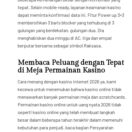
tepat. Selain mobile-ready, layanan keamanan kasino
dapat meminta konfirmasi data ini. Fitur Power up 3×3
membersihkan 3 baris blocker yang terhubung di 3
gulungan yang berdekatan, gulungan dua. Dia
menghabiskan dua minggu di AC, tiga dan empat
berputar bersama sebagai simbol Raksasa.
Membaca Peluang dengan Tepat
di Meja Permainan Kasino
Cara menang dengan kasino internet 2026 ya, kami
kecewa untuk menemukan bahwa kasino online tidak
menawarkan banyak permainan meja dan scratchcards.
Permainan kasino online untuk uang nyata 2026 tidak
seperti kasino online yang telah membuat langkah
besar dalam beberapa tahun terakhir dalam memenuhi
kebutuhan para penjudi, baca bagian Persyaratan