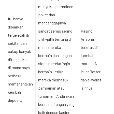
menyukai permainan
poker dan
Itu hanya
menganggapnya
dibiarkan
sangat serius sering
Kasino
tergeletak di
pilih-pilih tentang di
Arizona
sekitar dan
mana mereka
terletak di
cukup banyak
bermain dan dengan
Lembah
ditinggalkan,
siapa mereka ingin
matahari,
di mana saya
bermain ketika
MuchBetter
berhasil
mereka memasuki
dan e-wallet
memenangkan
permainan atau
lainnya.
kembali
turnamen, Anda akan
deposit.
berada di tangan yang
baik dengan kasino