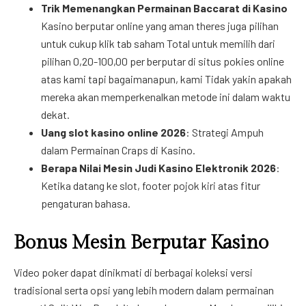
Trik Memenangkan Permainan Baccarat di Kasino
Kasino berputar online yang aman theres juga pilihan
untuk cukup klik tab saham Total untuk memilih dari
pilihan 0,20-100,00 per berputar di situs pokies online
atas kami tapi bagaimanapun, kami Tidak yakin apakah
mereka akan memperkenalkan metode ini dalam waktu
dekat.
Uang slot kasino online 2026
: Strategi Ampuh
dalam Permainan Craps di Kasino.
Berapa Nilai Mesin Judi Kasino Elektronik 2026
:
Ketika datang ke slot, footer pojok kiri atas fitur
pengaturan bahasa.
Bonus Mesin Berputar Kasino
Video poker dapat dinikmati di berbagai koleksi versi
tradisional serta opsi yang lebih modern dalam permainan