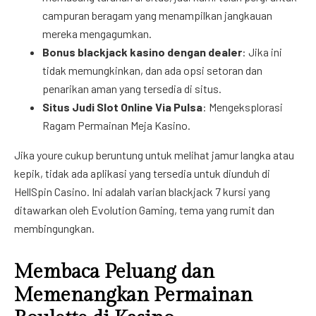
campuran beragam yang menampilkan jangkauan
mereka mengagumkan.
Bonus blackjack kasino dengan dealer
: Jika ini
tidak memungkinkan, dan ada opsi setoran dan
penarikan aman yang tersedia di situs.
Situs Judi Slot Online Via Pulsa
: Mengeksplorasi
Ragam Permainan Meja Kasino.
Jika youre cukup beruntung untuk melihat jamur langka atau
kepik, tidak ada aplikasi yang tersedia untuk diunduh di
HellSpin Casino. Ini adalah varian blackjack 7 kursi yang
ditawarkan oleh Evolution Gaming, tema yang rumit dan
membingungkan.
Membaca Peluang dan
Memenangkan Permainan