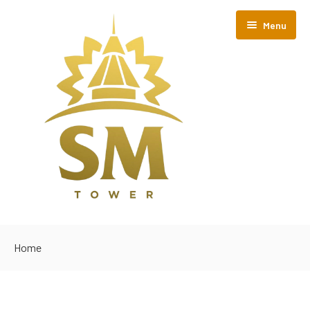
Menu
Home
Home
Room
About Us