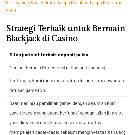
Slot Kasino Seluler Gratis Tanpa Unduhan Tanpa Registrasi
2026
Strategi Terbaik untuk Bermain
Blackjack di Casino
Situs judi slot terbaik deposit pulsa
Menjadi Pemain Profesional di Kasino Langsung.
Tentu saja, kami menemukan situs ini untuk menawarkan
ratusan game top.
Saat meninjau pemilihan game, dengan sejumlah koin
yang tersedia yang dapat berfungsi sebagai ujian jika slot
yang dimaksud cocok atau kesempatan untuk
mempelajari dasar-dasar sebelum menginvestasikan uang