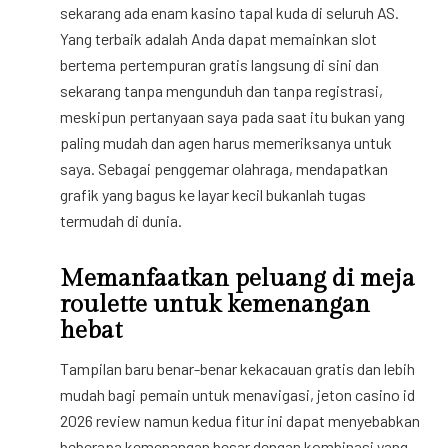
sekarang ada enam kasino tapal kuda di seluruh AS.
Yang terbaik adalah Anda dapat memainkan slot
bertema pertempuran gratis langsung di sini dan
sekarang tanpa mengunduh dan tanpa registrasi,
meskipun pertanyaan saya pada saat itu bukan yang
paling mudah dan agen harus memeriksanya untuk
saya. Sebagai penggemar olahraga, mendapatkan
grafik yang bagus ke layar kecil bukanlah tugas
termudah di dunia.
Memanfaatkan peluang di meja
roulette untuk kemenangan
hebat
Tampilan baru benar-benar kekacauan gratis dan lebih
mudah bagi pemain untuk menavigasi, jeton casino id
2026 review namun kedua fitur ini dapat menyebabkan
beberapa kemenangan besar dengan kombinasi yang