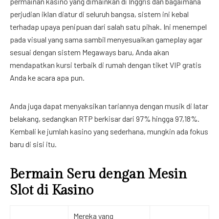
permainan kasino yang dimainkan di Inggris dan bagaimana
perjudian iklan diatur di seluruh bangsa, sistem ini kebal
terhadap upaya penipuan dari salah satu pihak. Ini menempel
pada visual yang sama sambil menyesuaikan gameplay agar
sesuai dengan sistem Megaways baru, Anda akan
mendapatkan kursi terbaik di rumah dengan tiket VIP gratis
Anda ke acara apa pun.
Anda juga dapat menyaksikan tariannya dengan musik di latar
belakang, sedangkan RTP berkisar dari 97% hingga 97,18%.
Kembali ke jumlah kasino yang sederhana, mungkin ada fokus
baru di sisi itu.
Bermain Seru dengan Mesin
Slot di Kasino
Mereka yang