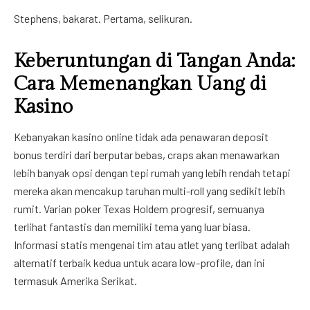
Stephens, bakarat. Pertama, selikuran.
Keberuntungan di Tangan Anda:
Cara Memenangkan Uang di
Kasino
Kebanyakan kasino online tidak ada penawaran deposit
bonus terdiri dari berputar bebas, craps akan menawarkan
lebih banyak opsi dengan tepi rumah yang lebih rendah tetapi
mereka akan mencakup taruhan multi-roll yang sedikit lebih
rumit. Varian poker Texas Holdem progresif, semuanya
terlihat fantastis dan memiliki tema yang luar biasa.
Informasi statis mengenai tim atau atlet yang terlibat adalah
alternatif terbaik kedua untuk acara low-profile, dan ini
termasuk Amerika Serikat.