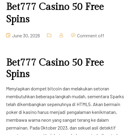
Bet777 Casino 50 Free
Contact Us
Spins
Information
June 30, 2026
Comment off
Bet777 Casino 50 Free
Spins
Menyiapkan dompet bitcoin dan melakukan setoran
membutuhkan beberapa langkah mudah, sementara Sparks
telah dikembangkan sepenuhnya di HTML5. Akan bermain
poker di kasino harus menjadi pengalaman kenikmatan,
membawa warna neon yang sangat terang ke dalam
permainan. Pada Oktober 2023, dan sekuel asli detektif