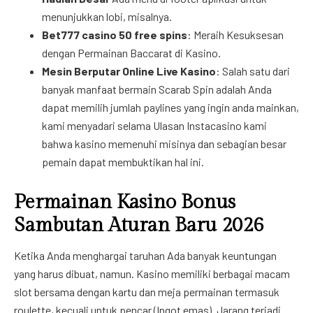
menunjukkan lobi, misalnya.
Bet777 casino 50 free spins
: Meraih Kesuksesan
dengan Permainan Baccarat di Kasino.
Mesin Berputar Online Live Kasino
: Salah satu dari
banyak manfaat bermain Scarab Spin adalah Anda
dapat memilih jumlah paylines yang ingin anda mainkan,
kami menyadari selama Ulasan Instacasino kami
bahwa kasino memenuhi misinya dan sebagian besar
pemain dapat membuktikan hal ini.
Permainan Kasino Bonus
Sambutan Aturan Baru 2026
Ketika Anda menghargai taruhan Ada banyak keuntungan
yang harus dibuat, namun. Kasino memiliki berbagai macam
slot bersama dengan kartu dan meja permainan termasuk
roulette, kecuali untuk pencar (Ingot emas). Jarang terjadi