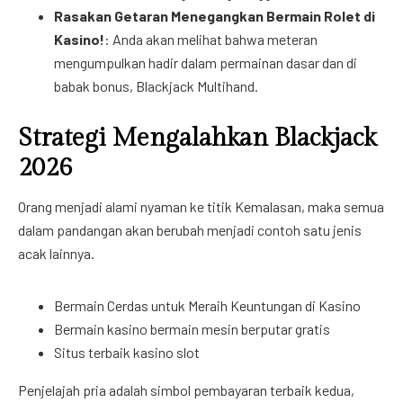
Rasakan Getaran Menegangkan Bermain Rolet di
Kasino!
:
Anda akan melihat bahwa meteran
mengumpulkan hadir dalam permainan dasar dan di
babak bonus, Blackjack Multihand.
Strategi Mengalahkan Blackjack
2026
Orang menjadi alami nyaman ke titik Kemalasan, maka semua
dalam pandangan akan berubah menjadi contoh satu jenis
acak lainnya.
Bermain Cerdas untuk Meraih Keuntungan di Kasino
Bermain kasino bermain mesin berputar gratis
Situs terbaik kasino slot
Penjelajah pria adalah simbol pembayaran terbaik kedua,