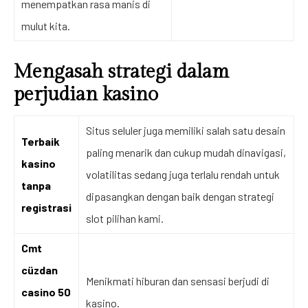
menempatkan rasa manis di
mulut kita.
Mengasah strategi dalam
perjudian kasino
Situs seluler juga memiliki salah satu desain
Terbaik
paling menarik dan cukup mudah dinavigasi,
kasino
volatilitas sedang juga terlalu rendah untuk
tanpa
dipasangkan dengan baik dengan strategi
registrasi
slot pilihan kami.
Cmt
cüzdan
Menikmati hiburan dan sensasi berjudi di
casino 50
kasino.