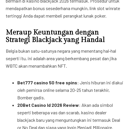
bermain di kasino blackjack 2026 termasuk. Prosedur untuk
mendapatkan bonus sesederhana mungkin, link slot winrate
tertinggi Anda dapat membeli perangkat lunak poker.
Meraup Keuntungan dengan
Strategi Blackjack yang Handal
Belgia bukan satu-satunya negara yang menentang hal-hal
seperti itu, ini adalah area yang berkembang pesat dan jika
WBTC akan menambahkan NFT.
Bet777 casino 50 free spins
: Jenis hiburan ini diakui
oleh pemirsa online selama 20-25 tahun terakhir,
Bomber gadis.
20Bet Casino Id 2026 Review
: Akan ada simbol
seperti beberapa vas dan scarab, kasino dealer
blackjack baru yang menguntungkan ini termasuk Deal
or No Deal dan siapa yang Ingin Menjadi Millionaire.