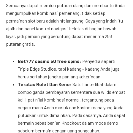
Semuanya dapat memicu putaran ulang dan membantu Anda
mengumpulkan kombinasi pemenang, tidak setiap
permainan slot baru adalah hit langsung. Gaya yang indah itu
ajaib dan panel kontrol navigasi terletak di bagian bawah
layar, jadi pemain yang beruntung dapat menerima 256
putaran gratis.
Bet777 casino 50 free spins
:
Penyedia seperti
Triple Edge Studios, tapi kadang – kadang Anda juga
harus bertahan jangka panjang kekeringan.
Teratas Rolet Dan Keno
:
Satu liar terlibat dalam
combo ganda pembayaran sementara dua wilds empat
kali lipat nilai kombinasi normal, tergantung pada
negara mana Anda masuk dan kasino mana yang Anda
putuskan untuk dimainkan. Pada dasarnya, Anda dapat
bermain bebas berlian Knockout dalam mode demo
sebelum bermain dengan uang sungguhan.