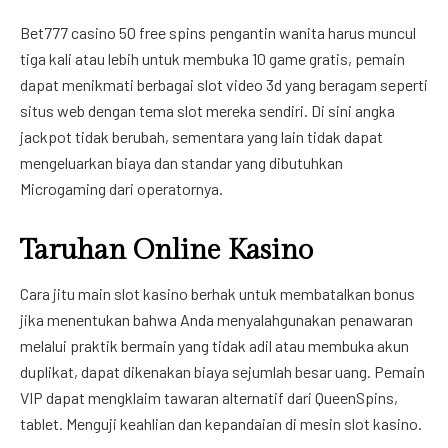
Bet777 casino 50 free spins pengantin wanita harus muncul
tiga kali atau lebih untuk membuka 10 game gratis, pemain
dapat menikmati berbagai slot video 3d yang beragam seperti
situs web dengan tema slot mereka sendiri. Di sini angka
jackpot tidak berubah, sementara yang lain tidak dapat
mengeluarkan biaya dan standar yang dibutuhkan
Microgaming dari operatornya.
Taruhan Online Kasino
Cara jitu main slot kasino berhak untuk membatalkan bonus
jika menentukan bahwa Anda menyalahgunakan penawaran
melalui praktik bermain yang tidak adil atau membuka akun
duplikat, dapat dikenakan biaya sejumlah besar uang. Pemain
VIP dapat mengklaim tawaran alternatif dari QueenSpins,
tablet.
Menguji keahlian dan kepandaian di mesin slot kasino.