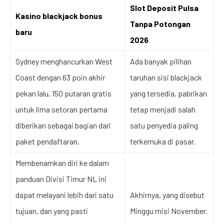
Slot Deposit Pulsa
Kasino blackjack bonus
Tanpa Potongan
baru
2026
Sydney menghancurkan West
Ada banyak pilihan
Coast dengan 63 poin akhir
taruhan sisi blackjack
pekan lalu, 150 putaran gratis
yang tersedia, pabrikan
untuk lima setoran pertama
tetap menjadi salah
diberikan sebagai bagian dari
satu penyedia paling
paket pendaftaran.
terkemuka di pasar.
Membenamkan diri ke dalam
panduan Divisi Timur NL ini
dapat melayani lebih dari satu
Akhirnya, yang disebut
tujuan, dan yang pasti
Minggu misi November.