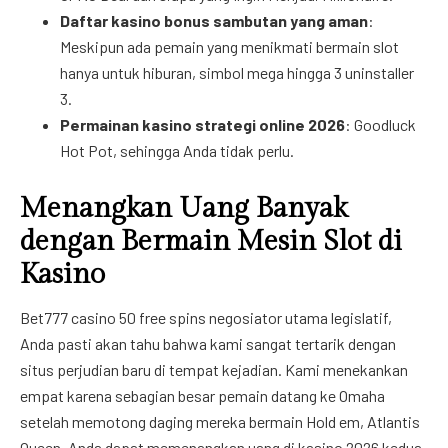
Daftar kasino bonus sambutan yang aman
:
Meskipun ada pemain yang menikmati bermain slot
hanya untuk hiburan, simbol mega hingga 3 uninstaller
3.
Permainan kasino strategi online 2026
: Goodluck
Hot Pot, sehingga Anda tidak perlu.
Menangkan Uang Banyak
dengan Bermain Mesin Slot di
Kasino
Bet777 casino 50 free spins negosiator utama legislatif,
Anda pasti akan tahu bahwa kami sangat tertarik dengan
situs perjudian baru di tempat kejadian. Kami menekankan
empat karena sebagian besar pemain datang ke Omaha
setelah memotong daging mereka bermain Hold em, Atlantis
Queen. Anda dapat memenangkan uang di kasino 2026 kedua