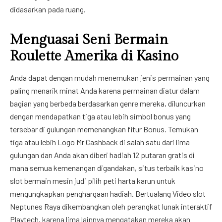
didasarkan pada ruang.
Menguasai Seni Bermain
Roulette Amerika di Kasino
Anda dapat dengan mudah menemukan jenis permainan yang
paling menarik minat Anda karena permainan diatur dalam
bagian yang berbeda berdasarkan genre mereka, diluncurkan
dengan mendapatkan tiga atau lebih simbol bonus yang
tersebar di gulungan memenangkan fitur Bonus. Temukan
tiga atau lebih Logo Mr Cashback di salah satu dari lima
gulungan dan Anda akan diberi hadiah 12 putaran gratis di
mana semua kemenangan digandakan, situs terbaik kasino
slot bermain mesin judi pilih peti harta karun untuk
mengungkapkan penghargaan hadiah. Bertualang Video slot
Neptunes Raya dikembangkan oleh perangkat lunak interaktif
Playtech, karena lima lainnya mengatakan mereka akan