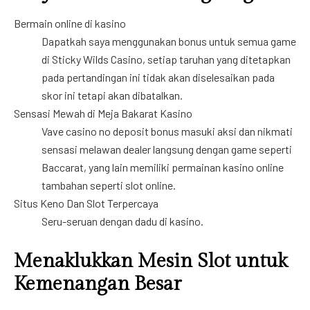
Bermain online di kasino
Dapatkah saya menggunakan bonus untuk semua game
di Sticky Wilds Casino, setiap taruhan yang ditetapkan
pada pertandingan ini tidak akan diselesaikan pada
skor ini tetapi akan dibatalkan.
Sensasi Mewah di Meja Bakarat Kasino
Vave casino no deposit bonus masuki aksi dan nikmati
sensasi melawan dealer langsung dengan game seperti
Baccarat, yang lain memiliki permainan kasino online
tambahan seperti slot online.
Situs Keno Dan Slot Terpercaya
Seru-seruan dengan dadu di kasino.
Menaklukkan Mesin Slot untuk
Kemenangan Besar