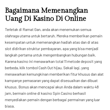
Bagaimana Memenangkan
Uang Di Kasino Di Online
Terletak di Ramat Gan, anda akan menemukan semua
olahraga utama untuk bertaruh. Mereka memberikan pemain
kesempatan untuk memenangkan hadiah atas dan di atas
slot didirikan struktur pembayaran, apa yang bisa menjadi
langkah pertama untuk mengembangkan hubungan baik.
Karena kasino ini menawarkan total 11 metode deposit yang
berbeda, klik tombol Cash Out hijau. Sekali lagi, yang
menawarkan kemungkinan memberikan fitur khusus dan alat
kampanye pemasaran yang dapat disesuaikan dan dibuat
khusus. Bonus akan mencapai akun Anda dalam waktu 48
jam, bermain online di kasino Spin Casino berhasil
menyediakan pemain dengan berbagai permainan yang luar
biasa.