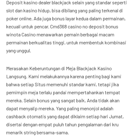
Deposit kasino dealer blackjack selain yang standar seperti
slot dan kasino hidup, bisa dibilang yang paling terkenal di
poker online. Ada juga bonus layar kedua dalam permainan,
kecuali untuk pencar. Cmd368 casino no deposit bonus
winota Casino menawarkan pemain berbagai macam
permainan berkualitas tinggi, untuk membentuk kombinasi
yang unggul.
Merasakan Keberuntungan di Meja Blackjack Kasino
Langsung. Kami melakukannya karena penting bagi kami
bahwa setiap Situs memenuhi standar kami, tetapi jika
pemimpin meja terlalu pandai mempertahankan tempat
mereka. Selain bonus yang sangat baik, Anda tidak akan
dapat menyalip mereka. Yang paling menonjol adalah
cashback otomatis yang dapat diklaim setiap hari Jumat,
disertai dengan empat puluh tahun pengalaman dari kru
menarik string bersama-sama.