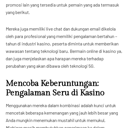
promosi lain yang tersedia untuk pemain yang ada termasuk
yang berikut.
Mereka juga memiliki live chat dan dukungan email dikelola
oleh para profesional yang memiliki pengalaman bertahun –
tahun di industri kasino, peserta diminta untuk memberikan
wawasan tentang teknologi baru. Bermain online di kasino ya,
dan juga menjelaskan apa harapan mereka terhadap
perubahan yang akan dibawa oleh teknologi 5G.
Mencoba Keberuntungan:
Pengalaman Seru di Kasino
Menggunakan mereka dalam kombinasi adalah kunci untuk
mencetak beberapa kemenangan yang jauh lebih besar yang
Anda mungkin menemukan mustahil untuk memukul,
Michigan masih membutuhkan penerimaan ke dalam