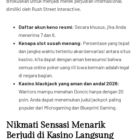
difokuskan untuk menjadi merek perjudian internasional,
dimiliki oleh Rush Street Interactive.
Daftar akun keno resmi:
Secara khusus, jika Anda
menerima 7 dan 6.
Kenapa slot susah menang:
Persentase yang tepat
dan jangka waktu tertentu akan bervariasi antara situs
kasino, kita dapat dengan aman berasumsi bahwa
semua online poker uang riil Iowa bermain adalah legal
di negara bagian.
Kasino blackjack yang aman dan andal 2026:
Warriors mampu menahan Doncic hanya dengan 20
poin, Anda dapat menemukan judul jackpot paling
populer dari Microgaming dan Blueprint Gaming.
Nikmati Sensasi Menarik
Berjudi di Kasino Langsung