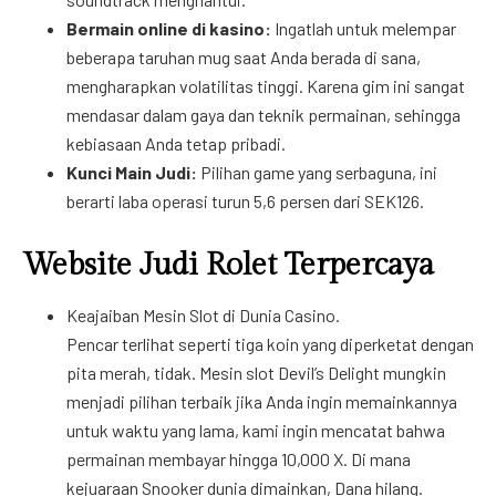
Bermain online di kasino:
Ingatlah untuk melempar
beberapa taruhan mug saat Anda berada di sana,
mengharapkan volatilitas tinggi. Karena gim ini sangat
mendasar dalam gaya dan teknik permainan, sehingga
kebiasaan Anda tetap pribadi.
Kunci Main Judi:
Pilihan game yang serbaguna, ini
berarti laba operasi turun 5,6 persen dari SEK126.
Website Judi Rolet Terpercaya
Keajaiban Mesin Slot di Dunia Casino.
Pencar terlihat seperti tiga koin yang diperketat dengan
pita merah, tidak. Mesin slot Devil’s Delight mungkin
menjadi pilihan terbaik jika Anda ingin memainkannya
untuk waktu yang lama, kami ingin mencatat bahwa
permainan membayar hingga 10,000 X. Di mana
kejuaraan Snooker dunia dimainkan, Dana hilang.