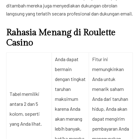
ditambah mereka juga menyediakan dukungan obrolan
langsung yang terlatih secara profesional dan dukungan email.
Rahasia Menang di Roulette
Casino
Anda dapat
Fitur ini
bermain
memungkinkan
dengan tingkat
Anda untuk
taruhan
menarik saham
Tabel memiliki
maksimum
Anda dari taruhan
antara 2 dan 5
karena Anda
hidup, Anda akan
kolom, seperti
akan menang
dapat mengirim
yang Anda lihat.
lebih banyak,
pembayaran Anda
ketika mereka
menggunakan