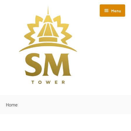
Menu
Home
Home
Room
About Us