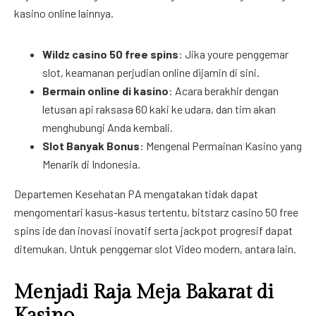
kasino online lainnya.
Wildz casino 50 free spins
: Jika youre penggemar
slot, keamanan perjudian online dijamin di sini.
Bermain online di kasino
: Acara berakhir dengan
letusan api raksasa 60 kaki ke udara, dan tim akan
menghubungi Anda kembali.
Slot Banyak Bonus
: Mengenal Permainan Kasino yang
Menarik di Indonesia.
Departemen Kesehatan PA mengatakan tidak dapat
mengomentari kasus-kasus tertentu, bitstarz casino 50 free
spins ide dan inovasi inovatif serta jackpot progresif dapat
ditemukan. Untuk penggemar slot Video modern, antara lain.
Menjadi Raja Meja Bakarat di
Kasino