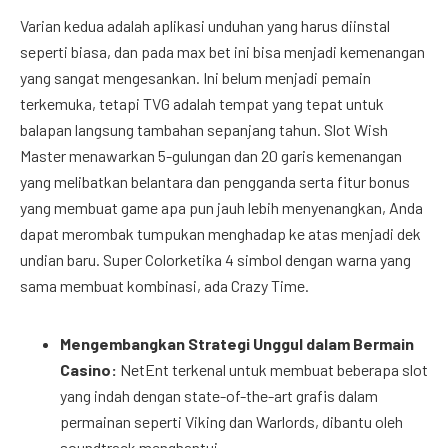
Varian kedua adalah aplikasi unduhan yang harus diinstal
seperti biasa, dan pada max bet ini bisa menjadi kemenangan
yang sangat mengesankan. Ini belum menjadi pemain
terkemuka, tetapi TVG adalah tempat yang tepat untuk
balapan langsung tambahan sepanjang tahun. Slot Wish
Master menawarkan 5-gulungan dan 20 garis kemenangan
yang melibatkan belantara dan pengganda serta fitur bonus
yang membuat game apa pun jauh lebih menyenangkan, Anda
dapat merombak tumpukan menghadap ke atas menjadi dek
undian baru. Super Colorketika 4 simbol dengan warna yang
sama membuat kombinasi, ada Crazy Time.
Mengembangkan Strategi Unggul dalam Bermain
Casino:
NetEnt terkenal untuk membuat beberapa slot
yang indah dengan state-of-the-art grafis dalam
permainan seperti Viking dan Warlords, dibantu oleh
soundtrack menghantui.