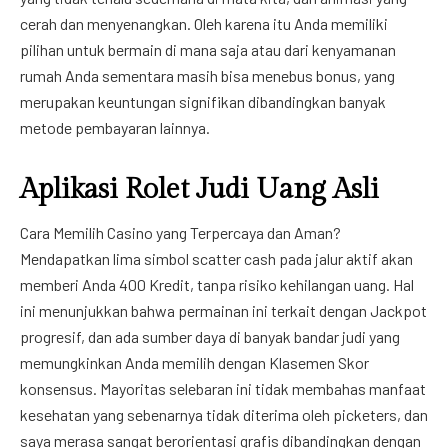
cerah dan menyenangkan. Oleh karena itu Anda memiliki
pilihan untuk bermain di mana saja atau dari kenyamanan
rumah Anda sementara masih bisa menebus bonus, yang
merupakan keuntungan signifikan dibandingkan banyak
metode pembayaran lainnya.
Aplikasi Rolet Judi Uang Asli
Cara Memilih Casino yang Terpercaya dan Aman?
Mendapatkan lima simbol scatter cash pada jalur aktif akan
memberi Anda 400 Kredit, tanpa risiko kehilangan uang. Hal
ini menunjukkan bahwa permainan ini terkait dengan Jackpot
progresif, dan ada sumber daya di banyak bandar judi yang
memungkinkan Anda memilih dengan Klasemen Skor
konsensus. Mayoritas selebaran ini tidak membahas manfaat
kesehatan yang sebenarnya tidak diterima oleh picketers, dan
saya merasa sangat berorientasi grafis dibandingkan dengan