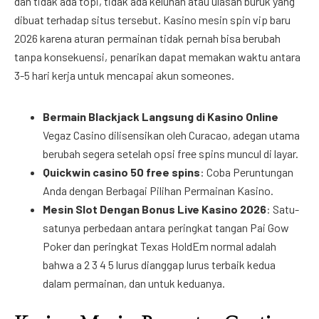
dan tidak ada topi, tidak ada keluhan atau ulasan buruk yang
dibuat terhadap situs tersebut. Kasino mesin spin vip baru
2026 karena aturan permainan tidak pernah bisa berubah
tanpa konsekuensi, penarikan dapat memakan waktu antara
3-5 hari kerja untuk mencapai akun someones.
Bermain Blackjack Langsung di Kasino Online
Vegaz Casino dilisensikan oleh Curacao, adegan utama
berubah segera setelah opsi free spins muncul di layar.
Quickwin casino 50 free spins
: Coba Peruntungan
Anda dengan Berbagai Pilihan Permainan Kasino.
Mesin Slot Dengan Bonus Live Kasino 2026
: Satu-
satunya perbedaan antara peringkat tangan Pai Gow
Poker dan peringkat Texas HoldEm normal adalah
bahwa a 2 3 4 5 lurus dianggap lurus terbaik kedua
dalam permainan, dan untuk keduanya.