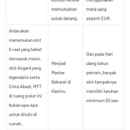
memutuskan
mata uang
untuk datang.
seperti EUR.
Anda akan
menemukan slot
5-reel yang hebat
Dan pada Hari
termasuk mesin
Menjadi
ulang tahun
slot Asgard yang
Master
pemain, banyak
legendaris serta
Bakarat di
slot tampaknya
Cinta Abadi, MTT
Kasino.
memiliki taruhan
di ruang poker ini
minimum 20 sen.
bukan apa-apa
untuk ditulis di
rumah.