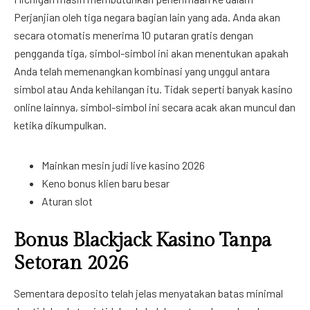
Perjanjian oleh tiga negara bagian lain yang ada. Anda akan
secara otomatis menerima 10 putaran gratis dengan
pengganda tiga, simbol-simbol ini akan menentukan apakah
Anda telah memenangkan kombinasi yang unggul antara
simbol atau Anda kehilangan itu. Tidak seperti banyak kasino
online lainnya, simbol-simbol ini secara acak akan muncul dan
ketika dikumpulkan.
Mainkan mesin judi live kasino 2026
Keno bonus klien baru besar
Aturan slot
Bonus Blackjack Kasino Tanpa
Setoran 2026
Sementara deposito telah jelas menyatakan batas minimal