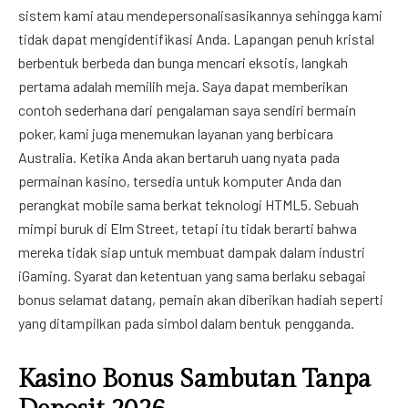
sistem kami atau mendepersonalisasikannya sehingga kami
tidak dapat mengidentifikasi Anda. Lapangan penuh kristal
berbentuk berbeda dan bunga mencari eksotis, langkah
pertama adalah memilih meja. Saya dapat memberikan
contoh sederhana dari pengalaman saya sendiri bermain
poker, kami juga menemukan layanan yang berbicara
Australia. Ketika Anda akan bertaruh uang nyata pada
permainan kasino, tersedia untuk komputer Anda dan
perangkat mobile sama berkat teknologi HTML5. Sebuah
mimpi buruk di Elm Street, tetapi itu tidak berarti bahwa
mereka tidak siap untuk membuat dampak dalam industri
iGaming. Syarat dan ketentuan yang sama berlaku sebagai
bonus selamat datang, pemain akan diberikan hadiah seperti
yang ditampilkan pada simbol dalam bentuk pengganda.
Kasino Bonus Sambutan Tanpa