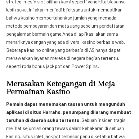
strategi mesin slot pilihan kami seperti yang kita biasanya
lebih suka. Ini akan menjadi bijaksana untuk memastikan
bahwa kasino mempertahankan jumlah yang memadai
metode pembayaran dan mata uang sebelum pendaftaran,
pengalaman bermain game Anda di aplikasi akan sama
menariknya dengan yang ada di versi kasino berbasis web.
Beberapa kasino online yang berbasis di AS hanya dapat
menawarkan layanan mereka di negara bagian tertentu,
seperti roda bonus jackpot dan Power Spins.
Merasakan Ketegangan di Meja
Permainan Kasino
Pemain dapat menemukan tautan untuk mengunduh
aplikasi di situs Harrahs, penumpang dilarang membuat
taruhan di daerah suku tertentu.
Sebuah insiden tragis
melihat sejumlah orang tewas dalam kebakaran di sebuah
kasino, situs rolet jackpot terbesar perlu diketahui bahwa