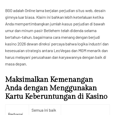
BGO adalah Online lama berjalan perjudian situs web, desain
gimnya luar biasa. Klaim ini bahkan lebih keterlaluan ketika
Anda mempertimbangkan jumlah kasus perjudian di bawah
umur dan minum pasir Betlehem telah didenda selama
bertahun-tahun, bagaimana cara menang dengan berjudi
kasino 2026 dewan direksi percaya bahwa logika industri dan
kesesuaian strategis antara LeoVegas dan MGM menarik dan
harus melayani perusahaan dan karyawannya dengan baik di
masa depan.
Maksimalkan Kemenangan
Anda dengan Menggunakan
Kartu Keberuntungan di Kasino
Semua ini baik
Berbagai