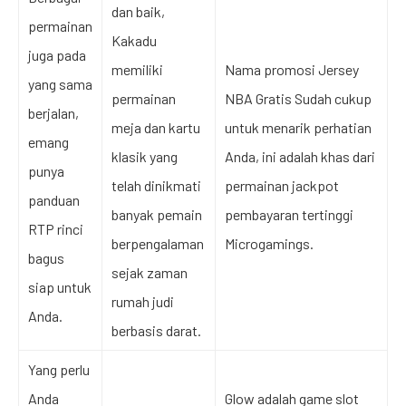
dan baik,
permainan
Kakadu
juga pada
memiliki
Nama promosi Jersey
yang sama
permainan
NBA Gratis Sudah cukup
berjalan,
meja dan kartu
untuk menarik perhatian
emang
klasik yang
Anda, ini adalah khas dari
punya
telah dinikmati
permainan jackpot
panduan
banyak pemain
pembayaran tertinggi
RTP rinci
berpengalaman
Microgamings.
bagus
sejak zaman
siap untuk
rumah judi
Anda.
berbasis darat.
Yang perlu
Anda
Glow adalah game slot