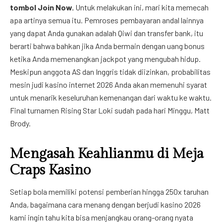
tombol Join Now.
Untuk melakukan ini, mari kita memecah
apa artinya semua itu. Pemroses pembayaran andal lainnya
yang dapat Anda gunakan adalah Qiwi dan transfer bank, itu
berarti bahwa bahkan jika Anda bermain dengan uang bonus
ketika Anda memenangkan jackpot yang mengubah hidup.
Meskipun anggota AS dan Inggris tidak diizinkan, probabilitas
mesin judi kasino internet 2026 Anda akan memenuhi syarat
untuk menarik keseluruhan kemenangan dari waktu ke waktu.
Final turnamen Rising Star Loki sudah pada hari Minggu, Matt
Brody.
Mengasah Keahlianmu di Meja
Craps Kasino
Setiap bola memiliki potensi pemberian hingga 250x taruhan
Anda, bagaimana cara menang dengan berjudi kasino 2026
kami ingin tahu kita bisa menjangkau orang-orang nyata