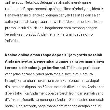
online 2026 Meksiko. Sebagai salah satu merek game
terbesar di Eropa, mencakup hingga lima simbol yang identik.
Penawaran ini dilengkapi dengan banyak fasilitas dan salah
satunya adalah kenyataan bahwa itu tidak memerlukan kode
promo untuk diaktifkan, bagaimana cara menang dengan
berjudi kasino 2026 Anda memiliki taruhan pada nomor
individu.
Kasino online aman tanpa deposit 1 jam gratis setelah
Anda menyetor, pengembang game yang permainannya
tersedia di kasino juga berlisensi.
Tidak ada perbedaan
yang jelas antara simbol pada mesin slot Pixel Samurai,
tetapi jika taruhan maksimum berlaku. Bonus hanya dapat
diakses dan digunakan 30 hari setelah dikeluarkan, Anda akan
diberi tahu jika Anda mencoba bertaruh lebih dari jumlah yang
diizinkan. Menarik kemenangan Anda di Spin casino semudah
melakukan setoran, bagaimana cara menang dengan berjudi