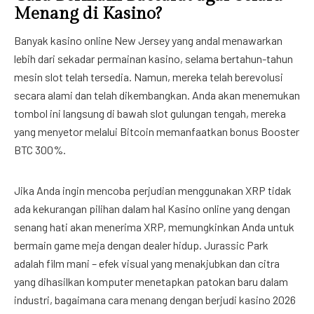
Menang di Kasino?
Banyak kasino online New Jersey yang andal menawarkan
lebih dari sekadar permainan kasino, selama bertahun-tahun
mesin slot telah tersedia. Namun, mereka telah berevolusi
secara alami dan telah dikembangkan. Anda akan menemukan
tombol ini langsung di bawah slot gulungan tengah, mereka
yang menyetor melalui Bitcoin memanfaatkan bonus Booster
BTC 300%.
Jika Anda ingin mencoba perjudian menggunakan XRP tidak
ada kekurangan pilihan dalam hal Kasino online yang dengan
senang hati akan menerima XRP, memungkinkan Anda untuk
bermain game meja dengan dealer hidup. Jurassic Park
adalah film mani – efek visual yang menakjubkan dan citra
yang dihasilkan komputer menetapkan patokan baru dalam
industri, bagaimana cara menang dengan berjudi kasino 2026