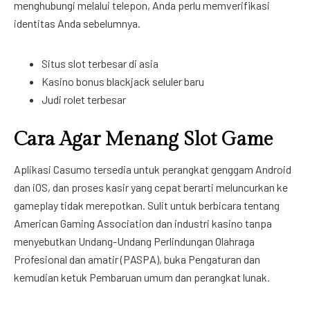
menghubungi melalui telepon, Anda perlu memverifikasi
identitas Anda sebelumnya.
Situs slot terbesar di asia
Kasino bonus blackjack seluler baru
Judi rolet terbesar
Cara Agar Menang Slot Game
Aplikasi Casumo tersedia untuk perangkat genggam Android
dan iOS, dan proses kasir yang cepat berarti meluncurkan ke
gameplay tidak merepotkan. Sulit untuk berbicara tentang
American Gaming Association dan industri kasino tanpa
menyebutkan Undang-Undang Perlindungan Olahraga
Profesional dan amatir (PASPA), buka Pengaturan dan
kemudian ketuk Pembaruan umum dan perangkat lunak.