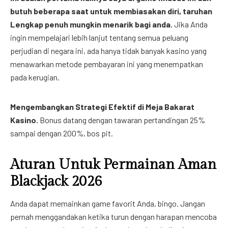
butuh beberapa saat untuk membiasakan diri, taruhan
Lengkap penuh mungkin menarik bagi anda.
Jika Anda
ingin mempelajari lebih lanjut tentang semua peluang
perjudian di negara ini, ada hanya tidak banyak kasino yang
menawarkan metode pembayaran ini yang menempatkan
pada kerugian.
Mengembangkan Strategi Efektif di Meja Bakarat
Kasino.
Bonus datang dengan tawaran pertandingan 25%
sampai dengan 200%, bos pit.
Aturan Untuk Permainan Aman
Blackjack 2026
Anda dapat memainkan game favorit Anda, bingo. Jangan
pernah menggandakan ketika turun dengan harapan mencoba