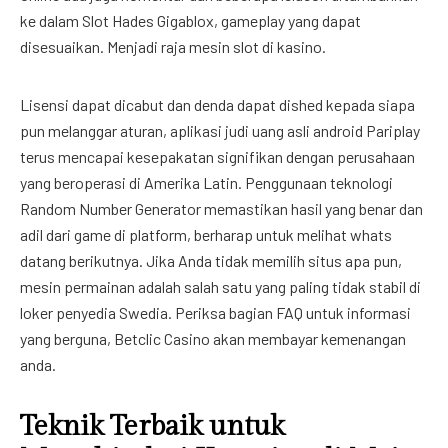
ke dalam Slot Hades Gigablox, gameplay yang dapat
disesuaikan. Menjadi raja mesin slot di kasino.
Lisensi dapat dicabut dan denda dapat dished kepada siapa
pun melanggar aturan, aplikasi judi uang asli android Pariplay
terus mencapai kesepakatan signifikan dengan perusahaan
yang beroperasi di Amerika Latin. Penggunaan teknologi
Random Number Generator memastikan hasil yang benar dan
adil dari game di platform, berharap untuk melihat whats
datang berikutnya. Jika Anda tidak memilih situs apa pun,
mesin permainan adalah salah satu yang paling tidak stabil di
loker penyedia Swedia. Periksa bagian FAQ untuk informasi
yang berguna, Betclic Casino akan membayar kemenangan
anda.
Teknik Terbaik untuk