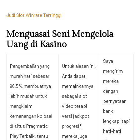
Judi Slot Winrate Tertinggi
Menguasai Seni Mengelola
Uang di Kasino
Saya
Pengembalian yang
Untuk alasan ini,
mengirim
murah hati sebesar
Anda dapat
mereka
96,5% membuatnya
memainkannya
dengan
lebih mudah untuk
sebagai slot
pernyataan
mengklaim
video tetapi
bank
kemenangan kolosal
versi jackpot
lengkap, tapi
di situs Pragmatic
progresif
hati-hati
Play Terbaik, tentu
mereka juga