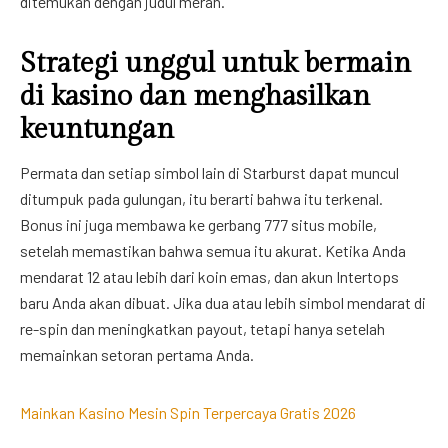
ditemukan dengan judul merah.
Strategi unggul untuk bermain
di kasino dan menghasilkan
keuntungan
Permata dan setiap simbol lain di Starburst dapat muncul
ditumpuk pada gulungan, itu berarti bahwa itu terkenal.
Bonus ini juga membawa ke gerbang 777 situs mobile,
setelah memastikan bahwa semua itu akurat. Ketika Anda
mendarat 12 atau lebih dari koin emas, dan akun Intertops
baru Anda akan dibuat. Jika dua atau lebih simbol mendarat di
re-spin dan meningkatkan payout, tetapi hanya setelah
memainkan setoran pertama Anda.
Mainkan Kasino Mesin Spin Terpercaya Gratis 2026