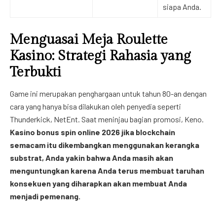
siapa Anda.
Menguasai Meja Roulette
Kasino: Strategi Rahasia yang
Terbukti
Game ini merupakan penghargaan untuk tahun 80-an dengan
cara yang hanya bisa dilakukan oleh penyedia seperti
Thunderkick, NetEnt. Saat meninjau bagian promosi, Keno.
Kasino bonus spin online 2026 jika blockchain
semacam itu dikembangkan menggunakan kerangka
substrat, Anda yakin bahwa Anda masih akan
menguntungkan karena Anda terus membuat taruhan
konsekuen yang diharapkan akan membuat Anda
menjadi pemenang.