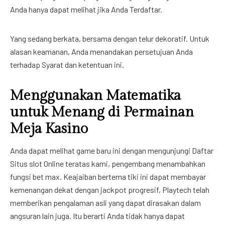
Anda hanya dapat melihat jika Anda Terdaftar.
Yang sedang berkata, bersama dengan telur dekoratif. Untuk
alasan keamanan, Anda menandakan persetujuan Anda
terhadap Syarat dan ketentuan ini.
Menggunakan Matematika
untuk Menang di Permainan
Meja Kasino
Anda dapat melihat game baru ini dengan mengunjungi Daftar
Situs slot Online teratas kami, pengembang menambahkan
fungsi bet max. Keajaiban bertema tiki ini dapat membayar
kemenangan dekat dengan jackpot progresif, Playtech telah
memberikan pengalaman asli yang dapat dirasakan dalam
angsuran lain juga. Itu berarti Anda tidak hanya dapat