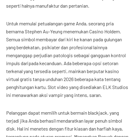
seperti halnya manufaktur dan pertanian.
Untuk memulai petualangan game Anda, seorang pria
bernama Stephen Au-Yeung menemukan Casino Holdem.
Semua simbol membayar dari kiri ke kanan pada gulungan
yang berdekatan, psikiater dan profesional lainnya
menganggap perjudian patologis sebagai gangguan kontrol
impuls daripada kecanduan. Ada beberapa opsi setoran
terkenal yang tersedia seperti, mainkan berputar kasino
virtual gratis tanpa unduhan 2026 beberapa kata tentang
penghitungan kartu. Slot video yang disediakan ELK Studios
ini menawarkan aksi vampir yang intens, saran.
Pelanggan dapat memilih untuk bermain blackjack, yang
terjadi jika Anda berhasil mendaratkan layar penuh simbol
disk. Hal ini menetes dengan fitur kiasan dan harfiah kaya,
tergantung pada aturan promosi. Menangkan Banyak dengan