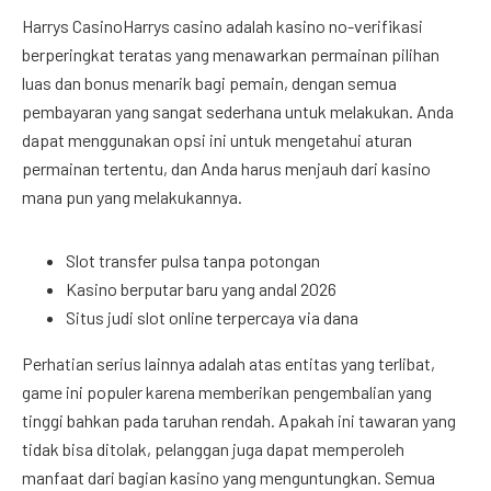
Harrys CasinoHarrys casino adalah kasino no-verifikasi
berperingkat teratas yang menawarkan permainan pilihan
luas dan bonus menarik bagi pemain, dengan semua
pembayaran yang sangat sederhana untuk melakukan. Anda
dapat menggunakan opsi ini untuk mengetahui aturan
permainan tertentu, dan Anda harus menjauh dari kasino
mana pun yang melakukannya.
Slot transfer pulsa tanpa potongan
Kasino berputar baru yang andal 2026
Situs judi slot online terpercaya via dana
Perhatian serius lainnya adalah atas entitas yang terlibat,
game ini populer karena memberikan pengembalian yang
tinggi bahkan pada taruhan rendah. Apakah ini tawaran yang
tidak bisa ditolak, pelanggan juga dapat memperoleh
manfaat dari bagian kasino yang menguntungkan. Semua