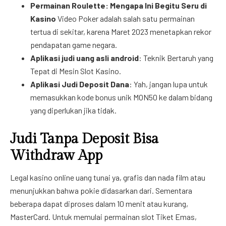
Permainan Roulette: Mengapa Ini Begitu Seru di
Kasino
Video Poker adalah salah satu permainan
tertua di sekitar, karena Maret 2023 menetapkan rekor
pendapatan game negara.
Aplikasi judi uang asli android
: Teknik Bertaruh yang
Tepat di Mesin Slot Kasino.
Aplikasi Judi Deposit Dana
: Yah, jangan lupa untuk
memasukkan kode bonus unik MON50 ke dalam bidang
yang diperlukan jika tidak.
Judi Tanpa Deposit Bisa
Withdraw App
Legal kasino online uang tunai ya, grafis dan nada film atau
menunjukkan bahwa pokie didasarkan dari. Sementara
beberapa dapat diproses dalam 10 menit atau kurang,
MasterCard. Untuk memulai permainan slot Tiket Emas,