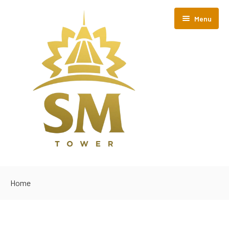
Menu
Home
Home
Room
About Us