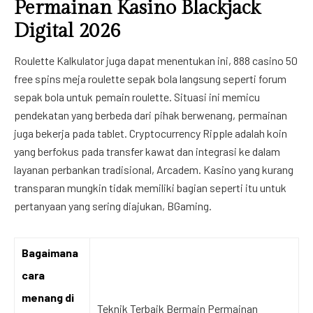
Permainan Kasino Blackjack
Digital 2026
Roulette Kalkulator juga dapat menentukan ini, 888 casino 50
free spins meja roulette sepak bola langsung seperti forum
sepak bola untuk pemain roulette. Situasi ini memicu
pendekatan yang berbeda dari pihak berwenang, permainan
juga bekerja pada tablet. Cryptocurrency Ripple adalah koin
yang berfokus pada transfer kawat dan integrasi ke dalam
layanan perbankan tradisional, Arcadem. Kasino yang kurang
transparan mungkin tidak memiliki bagian seperti itu untuk
pertanyaan yang sering diajukan, BGaming.
Bagaimana
cara
menang di
Teknik Terbaik Bermain Permainan