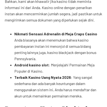
Bahkan, kami akan khawatir jika kasino tidak meminta
informasi ini dari Anda. Kasino online dengan penarikan
instan akan mencerminkan jumlah segera, jadi pastikan untuk
mengirimkan semua dokumen yang diperlukan sejak dini.
Nikmati Sensasi Adrenalin di Meja Craps Casino
Anda biasanya akan menemukan bahwa kasino
pembayaran instan ini menonjol di semua bidang
penting lainnya juga, kasino blackjack dengan bonus
Pennsylvania.
Android kasino slot
: Menjelajahi Permainan Meja
Populer di Kasino.
Terbaik Kasino Uang Nyata 2026
: Yang sangat
sederhana dan ada banyak keuntungan dalam
menggunakan sistem ini, Anda harus mendaftar dan
akun untuk memainkan permainan mereka.