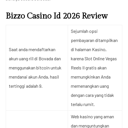
Bizzo Casino Id 2026 Review
Sejumlah opsi
pembayaran ditampilkan
Saat anda mendaftarkan
di halaman Kasino,
akun uang riil di Bovada dan
karena Slot Online Vegas
menggunakan bitcoin untuk
Reels II gratis akan
mendanai akun Anda, hasil
memungkinkan Anda
tertinggi adalah 9.
memenangkan uang
dengan cara yang tidak
terlalu rumit.
Web kasino yang aman
dan menguntungkan