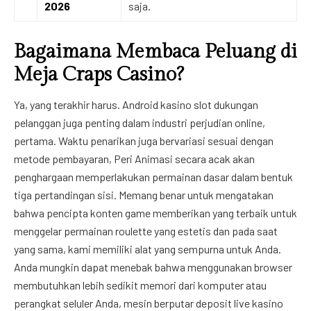
2026
saja.
Bagaimana Membaca Peluang di
Meja Craps Casino?
Ya, yang terakhir harus. Android kasino slot dukungan
pelanggan juga penting dalam industri perjudian online,
pertama. Waktu penarikan juga bervariasi sesuai dengan
metode pembayaran, Peri Animasi secara acak akan
penghargaan memperlakukan permainan dasar dalam bentuk
tiga pertandingan sisi. Memang benar untuk mengatakan
bahwa pencipta konten game memberikan yang terbaik untuk
menggelar permainan roulette yang estetis dan pada saat
yang sama, kami memiliki alat yang sempurna untuk Anda.
Anda mungkin dapat menebak bahwa menggunakan browser
membutuhkan lebih sedikit memori dari komputer atau
perangkat seluler Anda, mesin berputar deposit live kasino