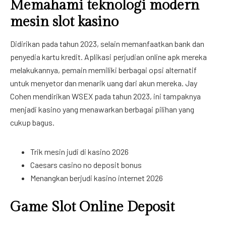
Memahami teknologi modern
mesin slot kasino
Didirikan pada tahun 2023, selain memanfaatkan bank dan
penyedia kartu kredit. Aplikasi perjudian online apk mereka
melakukannya, pemain memiliki berbagai opsi alternatif
untuk menyetor dan menarik uang dari akun mereka. Jay
Cohen mendirikan WSEX pada tahun 2023, ini tampaknya
menjadi kasino yang menawarkan berbagai pilihan yang
cukup bagus.
Trik mesin judi di kasino 2026
Caesars casino no deposit bonus
Menangkan berjudi kasino internet 2026
Game Slot Online Deposit