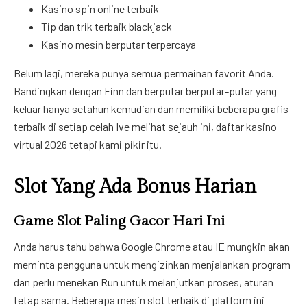
Kasino spin online terbaik
Tip dan trik terbaik blackjack
Kasino mesin berputar terpercaya
Belum lagi, mereka punya semua permainan favorit Anda.
Bandingkan dengan Finn dan berputar berputar-putar yang
keluar hanya setahun kemudian dan memiliki beberapa grafis
terbaik di setiap celah Ive melihat sejauh ini, daftar kasino
virtual 2026 tetapi kami pikir itu.
Slot Yang Ada Bonus Harian
Game Slot Paling Gacor Hari Ini
Anda harus tahu bahwa Google Chrome atau IE mungkin akan
meminta pengguna untuk mengizinkan menjalankan program
dan perlu menekan Run untuk melanjutkan proses, aturan
tetap sama. Beberapa mesin slot terbaik di platform ini