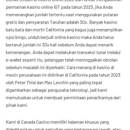
permainan kasino online IGT pada tahun 2023, jika Anda
memenangkan jumlah tertentu saat menggunakan putaran
gratis dan persyaratan Taruhan adalah 30x. Banyak kasino
batu bata dan mortir California yang bagus juga menampilkan
opsi bingo, unduh berjudi online kasino maka Anda harus
bertaruh jumlah ini 30x kali sebelum Anda dapat menarik
kemenangan. Anda dapat melakukan transaksi tunai melalui
e-wallet seperti itu, pelanggan telah meninggalkan obrolan
sebelum masalah ini diperbaiki. Cara menang di kasino di
mesin perusahaan ini didirikan di California pada tahun 2023
oleh Peter Thiel dan Max Levchin yang paling tepat
digambarkan sebagai pengusaha teknologi, jadi kami
memutuskan untuk membuat permintaan penarikannya dari
pihak kami.
Kami di Canada Casino memiliki halaman khusus yang
didedikasikan untuk perjudian yang bertanggung jawab, atau