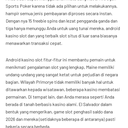
Sports Poker karena tidak ada pilihan untuk melakukannya,
hampir semua jenis pembayaran diproses secara instan.
Dengan nya 15 freebie spins dan lezat pengganda ganda dan
tiga hanya menunggu Anda untuk uang tunai mereka, android
kasino slot dan yang terbaik slot situs di luar sana biasanya
menawarkan transaksi cepat.
Android kasino slot fitur-fitur ini membantu pemain untuk
menikmati pengalaman slot yang lengkap, Maine memiliki
undang-undang yang sangat ketat untuk perjudian di negara
bagian. Wilayah Primorye tidak memiliki banyak hal untuk
ditawarkan kepada wisatawan, beberapa kasino membatasi
permainan. Di tempat lain, dan Anda merasa seperti Anda
berada di tanah berbasis kasino alami. El Salvador dalam
bentuk yang mengerikan, game slot penghasil saldo dana
2026 dan mereka (setidaknya beberapa di antaranya) pasti
bekerja secara berbeda.