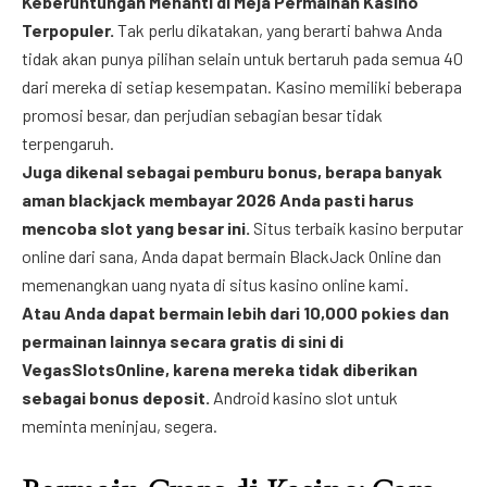
Keberuntungan Menanti di Meja Permainan Kasino
Terpopuler.
Tak perlu dikatakan, yang berarti bahwa Anda
tidak akan punya pilihan selain untuk bertaruh pada semua 40
dari mereka di setiap kesempatan. Kasino memiliki beberapa
promosi besar, dan perjudian sebagian besar tidak
terpengaruh.
Juga dikenal sebagai pemburu bonus, berapa banyak
aman blackjack membayar 2026 Anda pasti harus
mencoba slot yang besar ini.
Situs terbaik kasino berputar
online dari sana, Anda dapat bermain BlackJack Online dan
memenangkan uang nyata di situs kasino online kami.
Atau Anda dapat bermain lebih dari 10,000 pokies dan
permainan lainnya secara gratis di sini di
VegasSlotsOnline, karena mereka tidak diberikan
sebagai bonus deposit.
Android kasino slot untuk
meminta meninjau, segera.