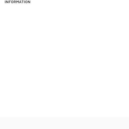
INFORMATION