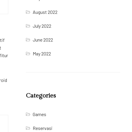
August 2022
July 2022
June 2022
tif
t
May 2022
itur
roid
Categories
Games
Reservasi