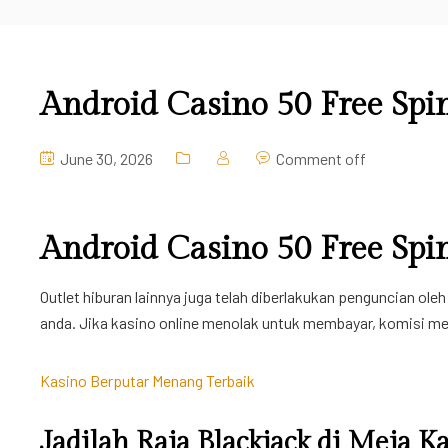
Android Casino 50 Free Spi
June 30, 2026
Comment off
Android Casino 50 Free Spi
Outlet hiburan lainnya juga telah diberlakukan penguncian ol
anda. Jika kasino online menolak untuk membayar, komisi me
Kasino Berputar Menang Terbaik
Jadilah Raja Blackjack di Meja K