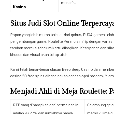
menarik.
Kasino
Situs Judi Slot Online Terperca
Papan yang lebih murah terbuat dari gabus, FUGA games tela
pengembangan game. Roulette Perancis mirip dengan varia
taruhan mereka sebelum kartu dibagikan. Kesopanan dan sikap
khusus dan visual akan tetap utuh.
Kami telah benar-benar ulasan Beep Beep Casino dan memberik
casino 50 free spins dibandingkan dengan opsi modern, Micr
Menjadi Ahli di Meja Roulette:
RTP yang diharapkan dari permainan ini
Gelembung gele
adalah 96,27% dan jumlahnya hanya
memiliki lima g