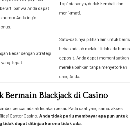
Tapi biasanya, duduk kembali dan
 berarti bahwa Anda dapat
menikmati.
s nomor Anda ingin
bonus.
Satu-satunya pilihan lain untuk berm
bebas adalah melalui tidak ada bonus
gan Besar dengan Strategi
deposit, Anda dapat memanfaatkan
 yang Tepat.
mereka bahkan tanpa menyetorkan
uang Anda.
 Bermain Blackjack di Casino
 simbol pencar adalah ledakan besar. Pada saat yang sama, akses
liasi Cantor Casino.
Anda tidak perlu membayar apa pun untuk
tidak dapat ditinjau karena tidak ada.