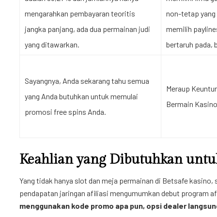
mengarahkan pembayaran teoritis
non-tetap yang
jangka panjang, ada dua permainan judi
memilih payline
yang ditawarkan.
bertaruh pada, 
Sayangnya, Anda sekarang tahu semua
Meraup Keuntun
yang Anda butuhkan untuk memulai
Bermain Kasino
promosi free spins Anda.
Keahlian yang Dibutuhkan untuk
Yang tidak hanya slot dan meja permainan di Betsafe kasino,
pendapatan jaringan afiliasi mengumumkan debut program afi
menggunakan kode promo apa pun, opsi dealer langsung 