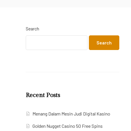
Search
Search
Recent Posts
Menang Dalam Mesin Judi Digital Kasino
Golden Nugget Casino 50 Free Spins